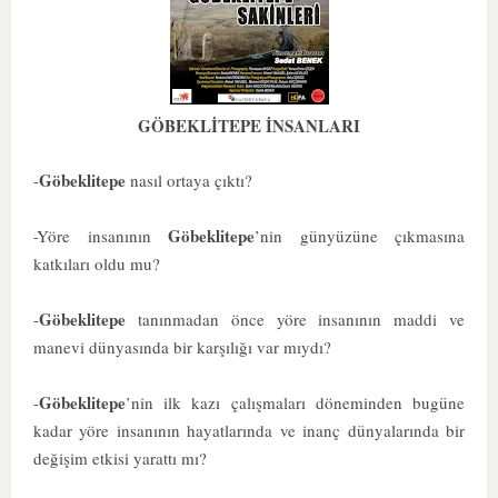
GÖBEKLİTEPE İNSANLARI
Göbeklitepe
-
nasıl ortaya çıktı?
Göbeklitepe
-Yöre insanının
’nin günyüzüne çıkmasına
katkıları oldu mu?
Göbeklitepe
-
tanınmadan önce yöre insanının maddi ve
manevi dünyasında bir karşılığı var mıydı?
Göbeklitepe
-
’nin ilk kazı çalışmaları döneminden bugüne
kadar yöre insanının hayatlarında ve inanç dünyalarında bir
değişim etkisi yarattı mı?