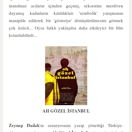
inanılmaz acıların içinden geçmiş, seksenine merdiven
dayamış kadınların katıldıkları 'sembolik' yarışmanın
manipüle edilerek bir 'gösteriye' dönüştürülmesini görmek
çok üzücü... Oysa farklı yaklaşılsa daha etkileyici bir film
kotarılabilirdi...
AH GÖZEL İSTANBUL
Zeynep Dadak
'ın senaryosunu yazıp yönettiği Türkiye-