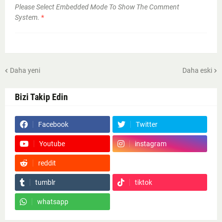
Please Select Embedded Mode To Show The Comment
System.
*
Daha yeni
Daha eski
Bizi Takip Edin
Facebook
Twitter
Youtube
instagram
reddit
Google News
tumblr
tiktok
whatsapp