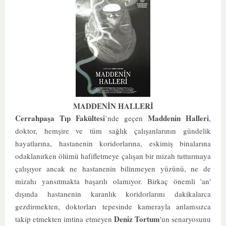
MADDENİN HALLERİ
Cerrahpaşa Tıp Fakültesi
Maddenin Halleri
’nde geçen
,
doktor, hemşire ve tüm sağlık çalışanlarının gündelik
hayatlarına, hastanenin koridorlarına, eskimiş binalarına
odaklanırken ölümü hafifletmeye çalışan bir mizah tutturmaya
çalışıyor ancak ne hastanenin bilinmeyen yüzünü, ne de
mizahı yansıtmakta başarılı olamıyor. Birkaç önemli 'an'
dışında hastanenin karanlık koridorlarını dakikalarca
gezdirmekten, doktorları tepesinde kamerayla anlamsızca
Deniz Tortum
takip etmekten imtina etmeyen
'un senaryosunu