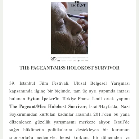
THE PAGEANT/MISS HOLOKOST SURVIVOR
39. İstanbul Film Festivali, Ulusal Belgesel Yarışması
kapsamında ilginç bir biçimde, tam üç ayrı yapımda imzası
Eytan İpeker
bulunan
'in Türkiye-Fransa-İsrail ortak yapımı
The Pageant
Miss Holokost Survivor
/
; İsrail/Hayfa’da, Nazi
Soykırımından kurtulan kadınlar arasında 2011'den bu yana
düzenlenen güzellik yarışmasını merkeze alıyor.
İsrail’de
sağcı hükümetin politikalarını destekleyen bir kurumun
sponsorluğu nedeniyle, hepsi korkunç bir dönemden ve