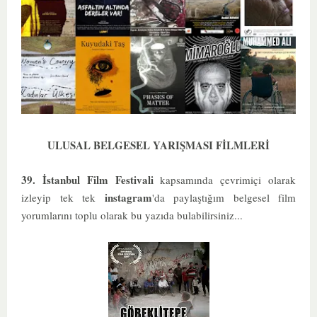
ULUSAL BELGESEL YARIŞMASI FİLMLERİ
39. İstanbul Film Festivali
kapsamında çevrimiçi olarak
instagram
izleyip tek tek
'da paylaştığım belgesel film
yorumlarını toplu olarak bu yazıda bulabilirsiniz...