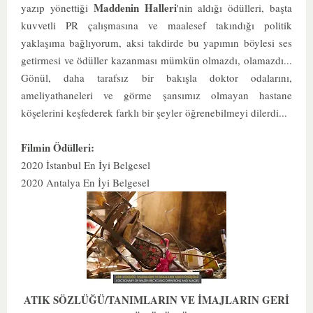
Maddenin Halleri
yazıp yönettiği
'nin aldığı ödülleri, başta
kuvvetli PR çalışmasına ve maalesef takındığı politik
yaklaşıma bağlıyorum, aksi takdirde bu yapımın böylesi ses
getirmesi ve ödüller kazanması mümkün olmazdı, olamazdı...
Gönül, daha tarafsız bir bakışla doktor odalarını,
ameliyathaneleri ve görme şansımız olmayan hastane
köşelerini keşfederek farklı bir şeyler öğrenebilmeyi dilerdi...
Filmin Ödülleri:
2020 İstanbul En İyi Belgesel
2020 Antalya En İyi Belgesel
ATIK SÖZLÜĞÜ/TANIMLARIN VE İMAJLARIN GERİ