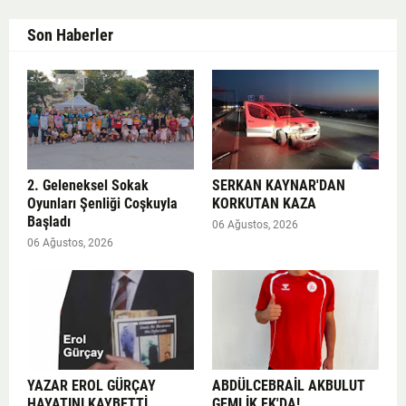
Son Haberler
2. Geleneksel Sokak
SERKAN KAYNAR'DAN
Oyunları Şenliği Coşkuyla
KORKUTAN KAZA
Başladı
06 Ağustos, 2026
06 Ağustos, 2026
YAZAR EROL GÜRÇAY
ABDÜLCEBRAİL AKBULUT
HAYATINI KAYBETTİ
GEMLİK FK'DA!