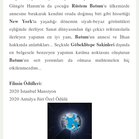
Rüstem Batum
Güngör Hanım'ın da çocuğu
'u ülkemizde
annesine bırakarak kendini orada doğmuş biri gibi hissettiği
New York
'ta yaşadığı dönemin siyah-beyaz görüntüleri
eşliğinde ilerliyor. Sanat dünyasından ilgi çekici referanslarla
Batum
ilerleyen yapımın en iyi yanı,
'un annesi ve İlhan
Göbeklitepe Sakinleri
hakkında anlattıkları... Seçkide
dışında
en belgesele benzeyen yapımın kırılma noktasını oluşturan
Batum
'un sert yorumları da olmasa muhtemelen hiç
etkilenmezdim...
Filmin Ödülleri:
2020 İstanbul Mansiyon
2020 Antalya Jüri Özel Ödülü