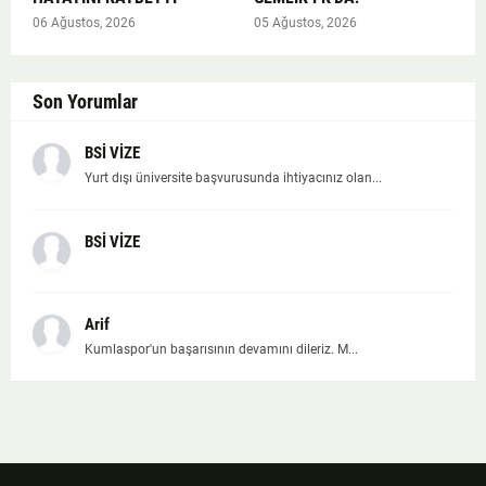
06 Ağustos, 2026
05 Ağustos, 2026
Son Yorumlar
BSİ VİZE
Yurt dışı üniversite başvurusunda ihtiyacınız olan...
BSİ VİZE
Arif
Kumlaspor'un başarısının devamını dileriz. M...