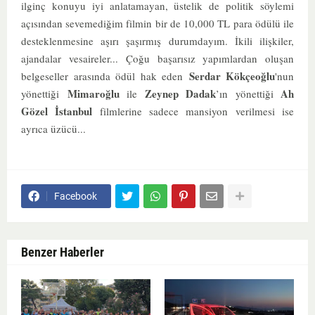
ilginç konuyu iyi anlatamayan, üstelik de politik söylemi
açısından sevemediğim filmin bir de 10,000 TL para ödülü ile
desteklenmesine aşırı şaşırmış durumdayım. İkili ilişkiler,
ajandalar vesaireler...
Çoğu başarısız yapımlardan oluşan
Serdar Kökçeoğlu
belgeseller arasında ödül hak eden
'nun
Mimaroğlu
Zeynep Dadak
Ah
yönettiği
ile
’ın yönettiği
Gözel İstanbul
filmlerine sadece mansiyon verilmesi ise
ayrıca üzücü...
Facebook
Benzer Haberler