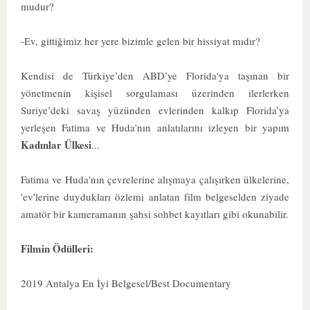
mudur?
-
Ev, gittiğimiz her yere bizimle gelen bir hissiyat mıdır?
Kendisi de Türkiye’den ABD’ye Florida'ya taşınan bir
yönetmenin kişisel sorgulaması üzerinden ilerlerken
Suriye’deki savaş yüzünden evlerinden kalkıp Florida’ya
yerleşen Fatima ve Huda'nın anlatılarını izleyen bir yapım
Kadınlar Ülkesi
...
Fatima ve Huda'nın çevrelerine alışmaya çalışırken ülkelerine,
'ev'lerine duydukları özlemi anlatan film belgeselden ziyade
amatör bir kameramanın şahsi sohbet kayıtları gibi okunabilir.
Filmin Ödülleri:
2019 Antalya En İyi Belgesel/Best Documentary