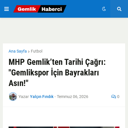
Ana Sayfa
Futbol
MHP Gemlik’ten Tarihi Çağrı:
"Gemlikspor İçin Bayrakları
Asın!"
Yazar
Yalçın Fındık
-
Temmuz 06, 2026
0