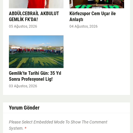
ABDÜLCEBRAİL AKBULUT
Körfezspor Cem Uçar ile
GEMLİK FK'DA!
Anlaştı
05 Ağustos, 2026
04 Ağustos, 2026
Gemlik'te Tarihi Gün: 35 Yıl
Sonra Profesyonel Lig!
03 Ağustos, 2026
Yorum Gönder
Please Select Embedded Mode To Show The Comment
System.
*