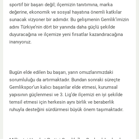
sportif bir başarı değil; ilçemizin tanıtımına, marka
değerine, ekonomik ve sosyal hayatına önemli katkılar
sunacak vizyoner bir adımdır. Bu gelişmenin Gemlik’imizin
adını Türkiye’nin dört bir yanında daha güçlü şekilde
duyuracağına ve ilçemize yeni fırsatlar kazandıracağına
inanıyoruz.
Bugün elde edilen bu başarı, yarın omuzlarımızdaki
sorumluluğu da artırmaktadır. Bundan sonraki süreçte
Gemlikspor’un kalıcı başarılar elde etmesi, kurumsal
yapısının güçlenmesi ve 3. Lig’de ilçemizi en iyi şekilde
temsil etmesi için herkesin aynı birlik ve beraberlik
ruhuyla desteğini sürdürmesi büyük önem taşımaktadır.