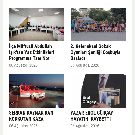
İlçe Müftüsü Abdullah
2. Geleneksel Sokak
Işık'tan Yaz Etkinlikleri
Oyunları Şenliği Coşkuyla
Programına Tam Not
Başladı
06 Ağustos, 2026
06 Ağustos, 2026
SERKAN KAYNAR'DAN
YAZAR EROL GÜRÇAY
KORKUTAN KAZA
HAYATINI KAYBETTİ
06 Ağustos, 2026
06 Ağustos, 2026