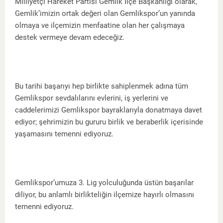
Milliyetçi Hareket Partisi Gemlik İlçe Başkanlığı olarak,
Gemlik’imizin ortak değeri olan Gemlikspor’un yanında
olmaya ve ilçemizin menfaatine olan her çalışmaya
destek vermeye devam edeceğiz.
Bu tarihi başarıyı hep birlikte sahiplenmek adına tüm
Gemlikspor sevdalılarını evlerini, iş yerlerini ve
caddelerimizi Gemlikspor bayraklarıyla donatmaya davet
ediyor; şehrimizin bu gururu birlik ve beraberlik içerisinde
yaşamasını temenni ediyoruz.
Gemlikspor’umuza 3. Lig yolculuğunda üstün başarılar
diliyor, bu anlamlı birlikteliğin ilçemize hayırlı olmasını
temenni ediyoruz.