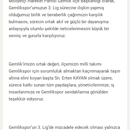
Milliyetçi Hareket Partisi Gemlik İlçe Başkanlığı olarak,
Gemlikspor’umuzun 3. Lig sürecine ilişkin yapmış
olduğumuz birlik ve beraberlik çağrımızın karşılık
bulmasını, sürecin ortak akıl ve güçlü bir dayanışma
anlayışıyla olumlu şekilde neticelenmesini büyük bir
sevinç ve gururla karşılıyoruz.
Gemlik’imizin ortak değeri, ilçemizin milli takımı
Gemlikspor için sorumluluk almaktan kaçınmayarak taşın
altına elini koyan başta Sn. Erten KAYAN olmak üzere,
sürece katkı sunan tüm paydaşlara, yöneticilerimize, iş
insanlarımıza ve Gemlikspor sevdalılarına gönülden
teşekkür ediyoruz.
Gemlikspor’un 3. Lig’de mücadele edecek olması yalnızca