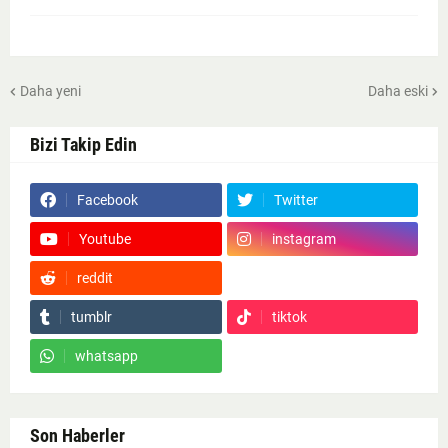
Daha yeni
Daha eski
Bizi Takip Edin
Facebook
Twitter
Youtube
instagram
reddit
Google News
tumblr
tiktok
whatsapp
Son Haberler