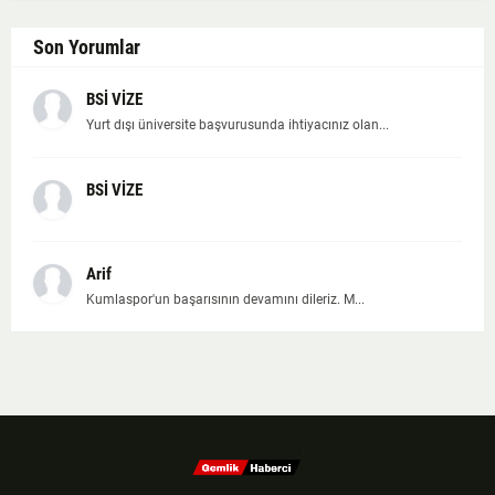
Son Yorumlar
BSİ VİZE
Yurt dışı üniversite başvurusunda ihtiyacınız olan...
BSİ VİZE
Arif
Kumlaspor'un başarısının devamını dileriz. M...