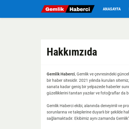
ANASAYFA
Hakkımzıda
Gemlik Haberci
, Gemlik ve çevresindeki güncel
bir haber sitesidir. 2021 yılında kurulan sitem
sanata kadar geniş bir yelpazede haberler sunma
güzelliklerini tanıtan yazılar ve fotoğraflar da bu
Gemlik Haberci ekibi, alanında deneyimli ve pr
sorunlarına ve taleplerine duyarlı bir şekilde
sağlamaktadır. Ekibimiz aynı zamanda Gemlik’in 