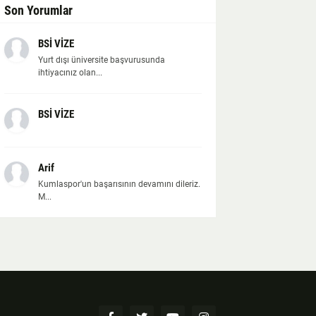
Son Yorumlar
BSİ VİZE
Yurt dışı üniversite başvurusunda
ihtiyacınız olan...
BSİ VİZE
Arif
Kumlaspor'un başarısının devamını dileriz.
M...