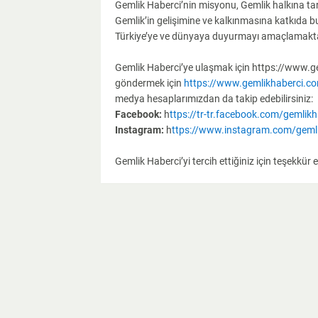
Gemlik Haberci’nin misyonu, Gemlik halkına tara
Gemlik’in gelişimine ve kalkınmasına katkıda b
Türkiye’ye ve dünyaya duyurmayı amaçlamakta
Gemlik Haberci’ye ulaşmak için https://www.gem
göndermek için
https://www.gemlikhaberci.c
medya hesaplarımızdan da takip edebilirsiniz:
Facebook:
h
ttps://tr-tr.facebook.com/gemlikh
Instagram:
h
ttps://www.instagram.com/gemli
Gemlik Haberci’yi tercih ettiğiniz için teşekkür e