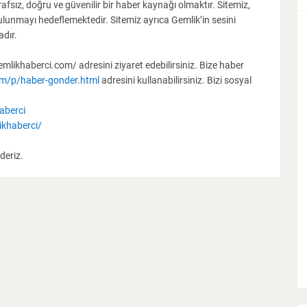
fsız, doğru ve güvenilir bir haber kaynağı olmaktır. Sitemiz,
ulunmayı hedeflemektedir. Sitemiz ayrıca Gemlik’in sesini
dır.
likhaberci.com/ adresini ziyaret edebilirsiniz. Bize haber
om/p/haber-gonder.html
adresini kullanabilirsiniz. Bizi sosyal
aberci
khaberci/
deriz.