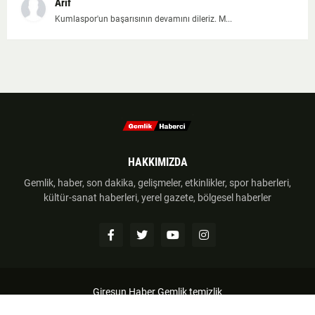
Arif
Kumlaspor'un başarısının devamını dileriz. M...
HAKKIMIZDA
Gemlik, haber, son dakika, gelişmeler, etkinlikler, spor haberleri,
kültür-sanat haberleri, yerel gazete, bölgesel haberler
Giresun Haber
Gemlik temizlik