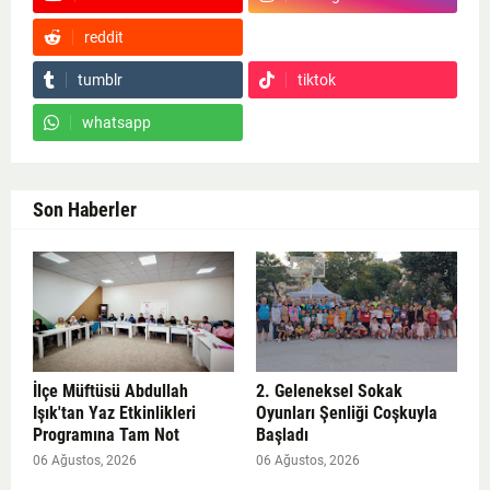
reddit
Google News
tumblr
tiktok
whatsapp
Son Haberler
İlçe Müftüsü Abdullah
2. Geleneksel Sokak
Işık'tan Yaz Etkinlikleri
Oyunları Şenliği Coşkuyla
Programına Tam Not
Başladı
06 Ağustos, 2026
06 Ağustos, 2026