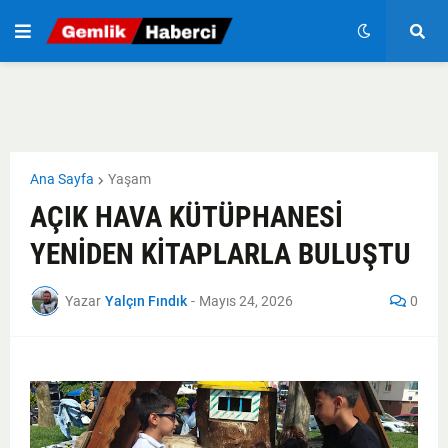
Ana Sayfa
Yaşam
AÇIK HAVA KÜTÜPHANESİ
YENİDEN KİTAPLARLA BULUŞTU
Yazar
Yalçın Fındık
-
Mayıs 24, 2026
0