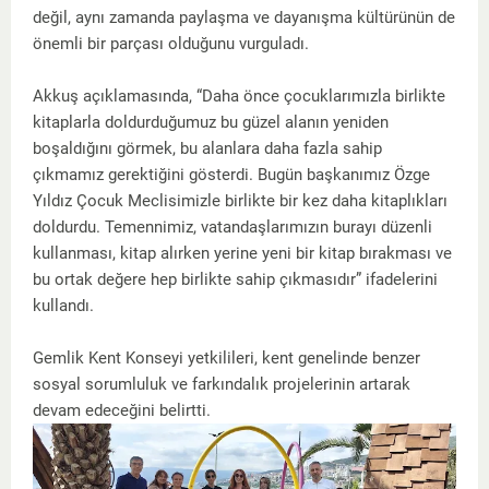
değil, aynı zamanda paylaşma ve dayanışma kültürünün de
önemli bir parçası olduğunu vurguladı.
Akkuş açıklamasında, “Daha önce çocuklarımızla birlikte
kitaplarla doldurduğumuz bu güzel alanın yeniden
boşaldığını görmek, bu alanlara daha fazla sahip
çıkmamız gerektiğini gösterdi. Bugün başkanımız Özge
Yıldız Çocuk Meclisimizle birlikte bir kez daha kitaplıkları
doldurdu. Temennimiz, vatandaşlarımızın burayı düzenli
kullanması, kitap alırken yerine yeni bir kitap bırakması ve
bu ortak değere hep birlikte sahip çıkmasıdır” ifadelerini
kullandı.
Gemlik Kent Konseyi yetkilileri, kent genelinde benzer
sosyal sorumluluk ve farkındalık projelerinin artarak
devam edeceğini belirtti.