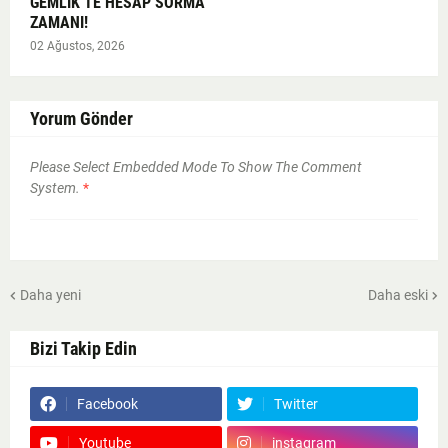
GEMLİK’TE HESAP SORMA
ZAMANI!
02 Ağustos, 2026
Yorum Gönder
Please Select Embedded Mode To Show The Comment
System.
*
Daha yeni
Daha eski
Bizi Takip Edin
Facebook
Twitter
Youtube
instagram