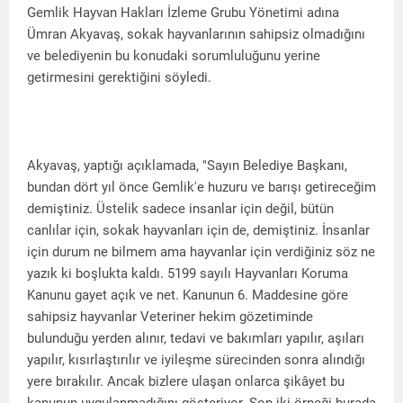
Gemlik Hayvan Hakları İzleme Grubu Yönetimi adına
Ümran Akyavaş, sokak hayvanlarının sahipsiz olmadığını
ve belediyenin bu konudaki sorumluluğunu yerine
getirmesini gerektiğini söyledi.
Akyavaş, yaptığı açıklamada, "Sayın Belediye Başkanı,
bundan dört yıl önce Gemlik'e huzuru ve barışı getireceğim
demiştiniz. Üstelik sadece insanlar için değil, bütün
canlılar için, sokak hayvanları için de, demiştiniz. İnsanlar
için durum ne bilmem ama hayvanlar için verdiğiniz söz ne
yazık ki boşlukta kaldı. 5199 sayılı Hayvanları Koruma
Kanunu gayet açık ve net. Kanunun 6. Maddesine göre
sahipsiz hayvanlar Veteriner hekim gözetiminde
bulunduğu yerden alınır, tedavi ve bakımları yapılır, aşıları
yapılır, kısırlaştırılır ve iyileşme sürecinden sonra alındığı
yere bırakılır. Ancak bizlere ulaşan onlarca şikâyet bu