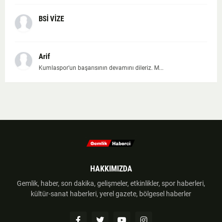
BSİ VİZE
Arif
Kumlaspor'un başarısının devamını dileriz. M...
HAKKIMIZDA
Gemlik, haber, son dakika, gelişmeler, etkinlikler, spor haberleri,
kültür-sanat haberleri, yerel gazete, bölgesel haberler