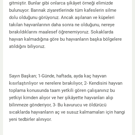
gitmiştir. Bunlar gibi onlarca şikâyet örneği elimizde
bulunuyor. Barınak ziyaretlerinde tüm kafeslerin silme
dolu olduğunu görüyoruz. Ancak aşılanan ve küpeleri
takılan hayvanlarının daha sonra ne olduğunu, nereye
bırakıldıklarını maalesef öğrenemiyoruz. Sokaklarda
hayvan kalmadığına göre bu hayvanların başka bölgelere
atıldığını biliyoruz.
Sayın Başkan; 1-Günde, haftada, ayda kaç hayvan
kısırlaştırılıyor ve nerelere bırakılıyor, 2- Kendisini hayvan
toplama konusunda taam yetkili gören çalışanınız bu
yetkiyi kimden alıyor ve her şikâyette hayvanları alıp
bilinmeze gönderiyor, 3- Bu kavurucu ve öldürücü
sıcaklarda hayvanların aç ve susuz kalmamaları için hangi
yeni tedbirler alınıyor.