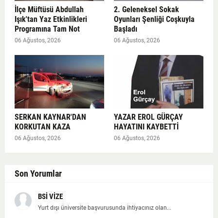
İlçe Müftüsü Abdullah
2. Geleneksel Sokak
Işık'tan Yaz Etkinlikleri
Oyunları Şenliği Coşkuyla
Programına Tam Not
Başladı
06 Ağustos, 2026
06 Ağustos, 2026
SERKAN KAYNAR'DAN
YAZAR EROL GÜRÇAY
KORKUTAN KAZA
HAYATINI KAYBETTİ
06 Ağustos, 2026
06 Ağustos, 2026
Son Yorumlar
BSİ VİZE
Yurt dışı üniversite başvurusunda ihtiyacınız olan...