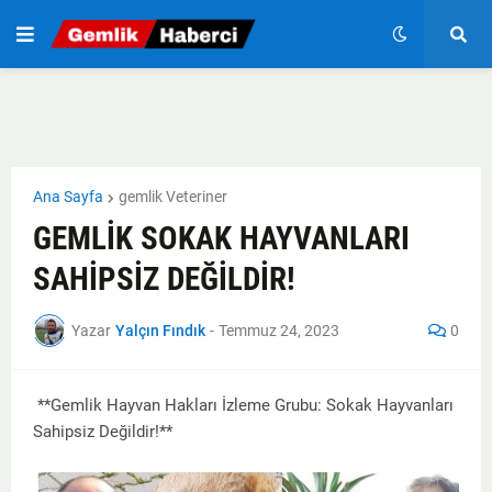
Ana Sayfa
gemlik Veteriner
GEMLİK SOKAK HAYVANLARI
SAHİPSİZ DEĞİLDİR!
Yazar
Yalçın Fındık
-
Temmuz 24, 2023
0
**Gemlik Hayvan Hakları İzleme Grubu: Sokak Hayvanları
Sahipsiz Değildir!**