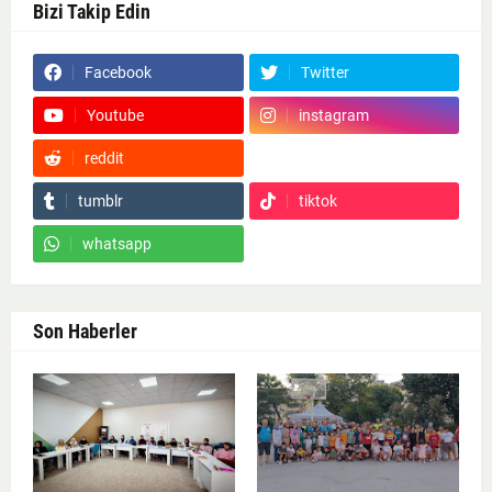
Bizi Takip Edin
Facebook
Twitter
Youtube
instagram
reddit
Google News
tumblr
tiktok
whatsapp
Son Haberler