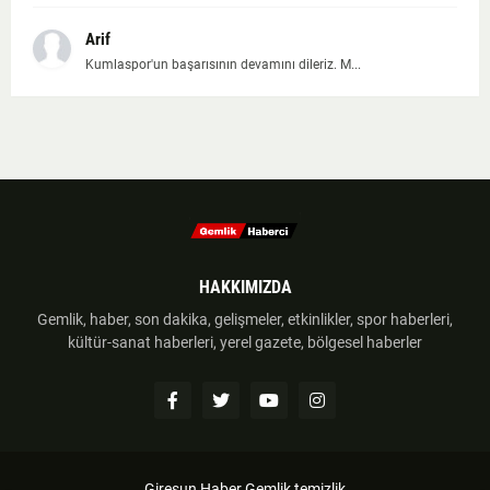
Arif
Kumlaspor'un başarısının devamını dileriz. M...
HAKKIMIZDA
Gemlik, haber, son dakika, gelişmeler, etkinlikler, spor haberleri,
kültür-sanat haberleri, yerel gazete, bölgesel haberler
Giresun Haber
Gemlik temizlik