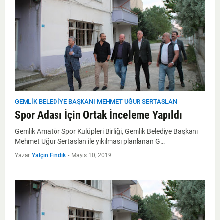
GEMLIK BELEDIYE BAŞKANI MEHMET UĞUR SERTASLAN
Spor Adası İçin Ortak İnceleme Yapıldı
Gemlik Amatör Spor Kulüpleri Birliği, Gemlik Belediye Başkanı
Mehmet Uğur Sertaslan ile yıkılması planlanan G…
Yazar
Yalçın Fındık
-
Mayıs 10, 2019