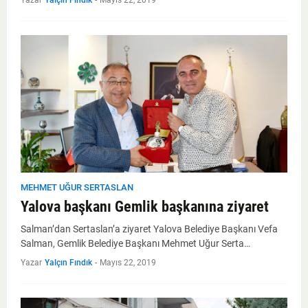
Yazar
Yalçın Fındık
-
Mayıs 22, 2019
MEHMET UĞUR SERTASLAN
Yalova başkanı Gemlik başkanına ziyaret
Salman’dan Sertaslan’a ziyaret Yalova Belediye Başkanı Vefa
Salman, Gemlik Belediye Başkanı Mehmet Uğur Serta…
Yazar
Yalçın Fındık
-
Mayıs 22, 2019