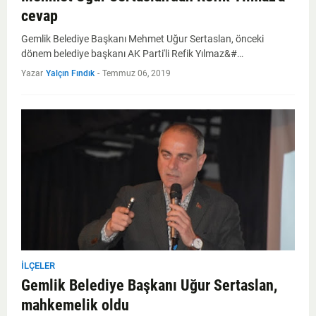
cevap
Gemlik Belediye Başkanı Mehmet Uğur Sertaslan, önceki
dönem belediye başkanı AK Parti'li Refik Yılmaz&#…
Yazar
Yalçın Fındık
-
Temmuz 06, 2019
İLÇELER
Gemlik Belediye Başkanı Uğur Sertaslan,
mahkemelik oldu