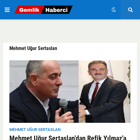
Mehmet Uğur Sertaslan
MEHMET UĞUR SERTASLAN
Mehmet Uğur Sertaslan'dan Refik Yılmaz'a