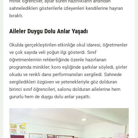
minik öğrenciler, aylar süren hazırlıkların ardından
sahneledikleri gösterilerle izleyenleri kendilerine hayran
bıraktı.
​Aileler Duygu Dolu Anlar Yaşadı
​Okulda gerçekleştirilen etkinliğe okul idaresi, öğretmenler
ve çok sayıda veli yoğun ilgi gösterdi. Sınıf
öğretmenlerinin rehberliğinde özenle hazırlanan
programda minikler; koro eşliğinde şarkılar söyledi, şiirler
okudu ve renkli dans performansları sergiledi. Sahnede
sergiledikleri özgüven ve yetenekleriyle göz dolduran
birinci sınıf öğrencileri, salonu dolduran ailelerine hem
gururlu hem de duygu dolu anlar yaşattı.