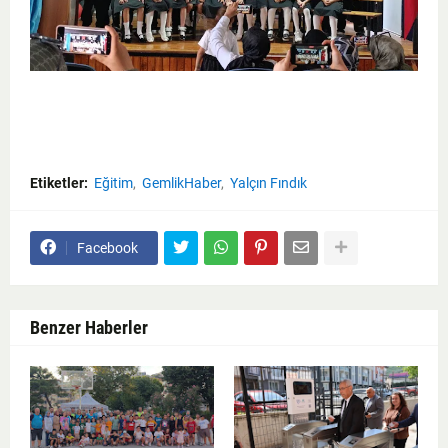
Etiketler:
Eğitim
GemlikHaber
Yalçın Fındık
Facebook
Benzer Haberler