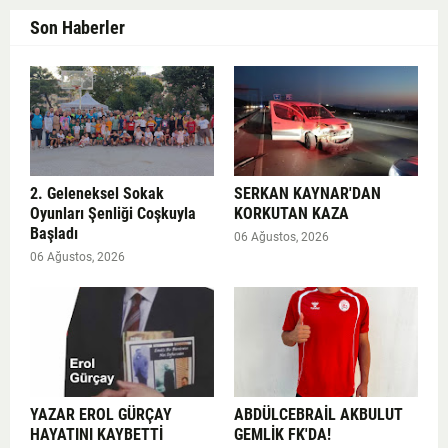
Son Haberler
2. Geleneksel Sokak
SERKAN KAYNAR'DAN
Oyunları Şenliği Coşkuyla
KORKUTAN KAZA
Başladı
06 Ağustos, 2026
06 Ağustos, 2026
YAZAR EROL GÜRÇAY
ABDÜLCEBRAİL AKBULUT
HAYATINI KAYBETTİ
GEMLİK FK'DA!