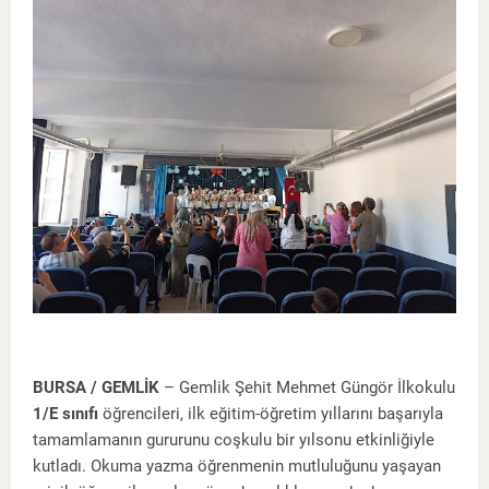
BURSA / GEMLİK
– Gemlik Şehit Mehmet Güngör İlkokulu
1/E sınıfı
öğrencileri, ilk eğitim-öğretim yıllarını başarıyla
tamamlamanın gururunu coşkulu bir yılsonu etkinliğiyle
kutladı. Okuma yazma öğrenmenin mutluluğunu yaşayan