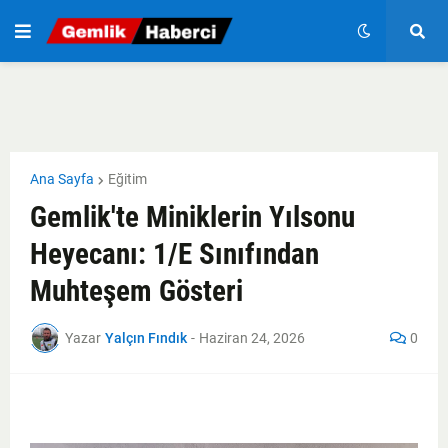
Ana Sayfa
Eğitim
Gemlik'te Miniklerin Yılsonu
Heyecanı: 1/E Sınıfından
Muhteşem Gösteri
Yazar
Yalçın Fındık
-
Haziran 24, 2026
0