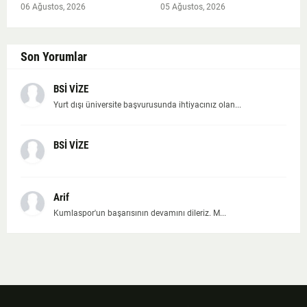
06 Ağustos, 2026
05 Ağustos, 2026
Son Yorumlar
BSİ VİZE
Yurt dışı üniversite başvurusunda ihtiyacınız olan...
BSİ VİZE
Arif
Kumlaspor'un başarısının devamını dileriz. M...