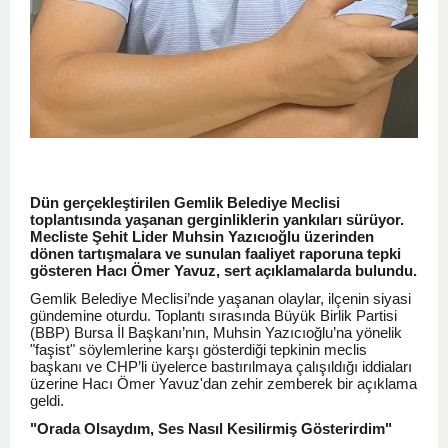
Dün gerçekleştirilen Gemlik Belediye Meclisi
toplantısında yaşanan gerginliklerin yankıları sürüyor.
Mecliste Şehit Lider Muhsin Yazıcıoğlu üzerinden
dönen tartışmalara ve sunulan faaliyet raporuna tepki
gösteren Hacı Ömer Yavuz, sert açıklamalarda bulundu.
Gemlik Belediye Meclisi’nde yaşanan olaylar, ilçenin siyasi
gündemine oturdu. Toplantı sırasında Büyük Birlik Partisi
(BBP) Bursa İl Başkanı’nın, Muhsin Yazıcıoğlu’na yönelik
"faşist" söylemlerine karşı gösterdiği tepkinin meclis
başkanı ve CHP’li üyelerce bastırılmaya çalışıldığı iddiaları
üzerine Hacı Ömer Yavuz'dan zehir zemberek bir açıklama
geldi.
"Orada Olsaydım, Ses Nasıl Kesilirmiş Gösterirdim"