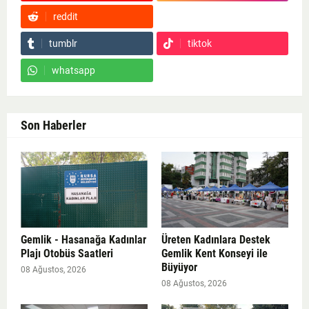
reddit
Google News
tumblr
tiktok
whatsapp
Son Haberler
Gemlik - Hasanağa Kadınlar
Üreten Kadınlara Destek
Plajı Otobüs Saatleri
Gemlik Kent Konseyi ile
Büyüyor
08 Ağustos, 2026
08 Ağustos, 2026