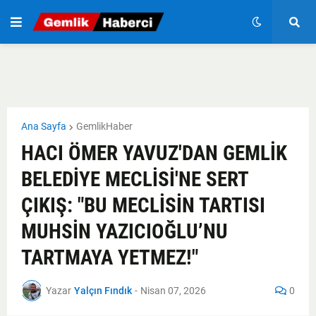
Ana Sayfa
GemlikHaber
HACI ÖMER YAVUZ'DAN GEMLİK
BELEDİYE MECLİSİ'NE SERT
ÇIKIŞ: "BU MECLİSİN TARTISI
MUHSİN YAZICIOĞLU’NU
TARTMAYA YETMEZ!"
Yazar
Yalçın Fındık
-
Nisan 07, 2026
0