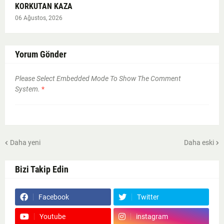
KORKUTAN KAZA
06 Ağustos, 2026
Yorum Gönder
Please Select Embedded Mode To Show The Comment
System.
*
Daha yeni
Daha eski
Bizi Takip Edin
Facebook
Twitter
Youtube
instagram