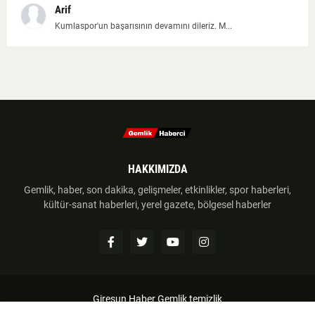
Arif
Kumlaspor'un başarısının devamını dileriz. M...
HAKKIMIZDA
Gemlik, haber, son dakika, gelişmeler, etkinlikler, spor haberleri,
kültür-sanat haberleri, yerel gazete, bölgesel haberler
Giresun Haber
Gemlik temizlik