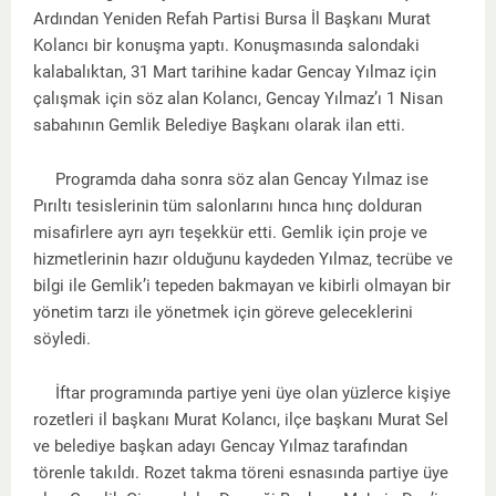
Ardından Yeniden Refah Partisi Bursa İl Başkanı Murat
Kolancı bir konuşma yaptı. Konuşmasında salondaki
kalabalıktan, 31 Mart tarihine kadar Gencay Yılmaz için
çalışmak için söz alan Kolancı, Gencay Yılmaz’ı 1 Nisan
sabahının Gemlik Belediye Başkanı olarak ilan etti.
Programda daha sonra söz alan Gencay Yılmaz ise
Pırıltı tesislerinin tüm salonlarını hınca hınç dolduran
misafirlere ayrı ayrı teşekkür etti. Gemlik için proje ve
hizmetlerinin hazır olduğunu kaydeden Yılmaz, tecrübe ve
bilgi ile Gemlik’i tepeden bakmayan ve kibirli olmayan bir
yönetim tarzı ile yönetmek için göreve geleceklerini
söyledi.
İftar programında partiye yeni üye olan yüzlerce kişiye
rozetleri il başkanı Murat Kolancı, ilçe başkanı Murat Sel
ve belediye başkan adayı Gencay Yılmaz tarafından
törenle takıldı. Rozet takma töreni esnasında partiye üye