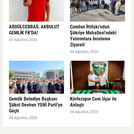
ABDÜLCEBRAİL AKBULUT
Cumhur İttifakı'ndan
GEMLİK FK'DA!
Şükriye Mahallesi'ndeki
Yatırımlara İnceleme
05 Ağustos, 2026
Ziyareti
04 Ağustos, 2026
Gemlik Belediye Başkanı
Körfezspor Cem Uçar ile
Şükrü Deviren YENİ Parti'ye
Anlaştı
Geçti
04 Ağustos, 2026
04 Ağustos, 2026