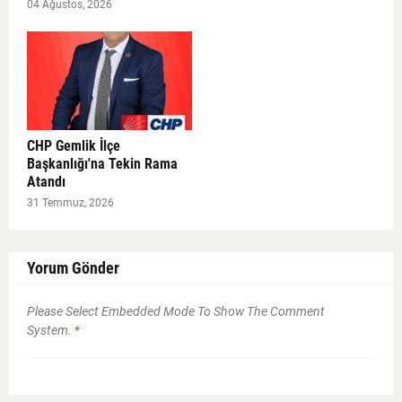
04 Ağustos, 2026
CHP Gemlik İlçe
Başkanlığı'na Tekin Rama
Atandı
31 Temmuz, 2026
Yorum Gönder
Please Select Embedded Mode To Show The Comment
System.
*