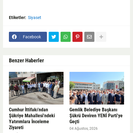
Etiketler:
Siyaset
Facebook
Benzer Haberler
Cumhur İttifakı'ndan
Gemlik Belediye Başkanı
Şükriye Mahallesi'ndeki
Şükrü Deviren YENİ Parti'ye
Yatırımlara İnceleme
Geçti
Ziyareti
04 Ağustos, 2026