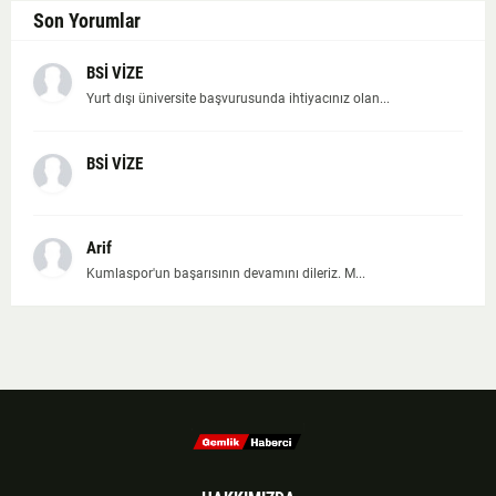
Son Yorumlar
BSİ VİZE
Yurt dışı üniversite başvurusunda ihtiyacınız olan...
BSİ VİZE
Arif
Kumlaspor'un başarısının devamını dileriz. M...