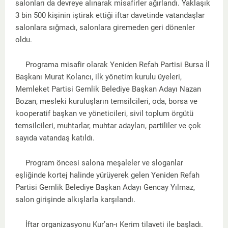
salonları da devreye alınarak misafirler ağırlandı. Yaklaşık
3 bin 500 kişinin iştirak ettiği iftar davetinde vatandaşlar
salonlara sığmadı, salonlara giremeden geri dönenler
oldu.
Programa misafir olarak Yeniden Refah Partisi Bursa İl
Başkanı Murat Kolancı, ilk yönetim kurulu üyeleri,
Memleket Partisi Gemlik Belediye Başkan Adayı Nazan
Bozan, mesleki kuruluşların temsilcileri, oda, borsa ve
kooperatif başkan ve yöneticileri, sivil toplum örgütü
temsilcileri, muhtarlar, muhtar adayları, partililer ve çok
sayıda vatandaş katıldı.
Program öncesi salona meşaleler ve sloganlar
eşliğinde kortej halinde yürüyerek gelen Yeniden Refah
Partisi Gemlik Belediye Başkan Adayı Gencay Yılmaz,
salon girişinde alkışlarla karşılandı.
İftar organizasyonu Kur’an-ı Kerim tilaveti ile başladı.