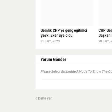
Gemlik CHP'ye genç eğitimci
CHP Geml
Şevki Eker üye oldu
Başkanl
31 Ekim, 2023
28 Ekim, 
Yorum Gönder
Please Select Embedded Mode To Show The 
Daha yeni