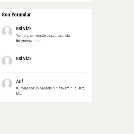
Son Yorumlar
BSİ VİZE
Yurt dışı üniversite başvurusunda
ihtiyacınız olan...
BSİ VİZE
Arif
Kumlaspor'un başarısının devamını dileriz.
M...