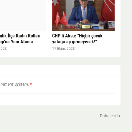
ik İlçe Kadın Kolları
CHP’li Aksu: “Hiçbir çocuk
ığı'na Yeni Atama
yatağa aç girmeyecek!”
2023
17 Ekim, 2023
Comment System.
*
Daha eski