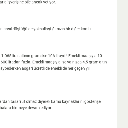
alışverişine bile ancak yetiyor.
nasıl düştüğü de yoksullaştığımızın bir diğer kanıtı.
 1.065 lira, altının gramı ise 106 liraydı! Emekli maaşıyla 10
1600 liradan fazla. Emekli maaşıyla ise yalnızca 4,5 gram altın
kaybederken asgari ücretli de emekli de her geçen yıl
ibardan tasarruf olmaz diyerek kamu kaynaklarını gösterişe
abalara binmeye devam ediyor!