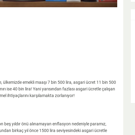
ülkemizde emekli maaşı 7 bin 500 lira, asgari ücret 11 bin 500
sınırı ise 40 bin lira! Yani yarısından fazlası asgari ücretle çalışan
el ihtiyaçlarını karşılamakta zorlanıyor!
Son beş yıldır önü alınamayan enflasyon nedeniyle paramız,
ndan birkaç yıl önce 1500 lira seviyesindeki asgari ücretle