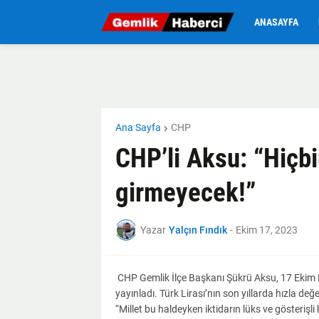
ANASAYFA
Ana Sayfa
CHP
CHP’li Aksu: “Hiçb
girmeyecek!”
Yazar
Yalçın Fındık
-
Ekim 17, 2023
CHP Gemlik İlçe Başkanı Şükrü Aksu, 17 Ekim
yayınladı. Türk Lirası’nın son yıllarda hızla değ
“Millet bu haldeyken iktidarın lüks ve gösteriş