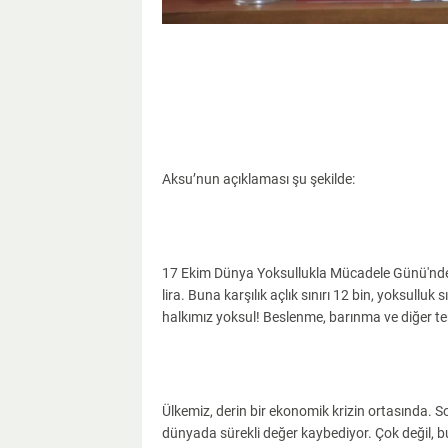
Aksu’nun açıklaması şu şekilde:
17 Ekim Dünya Yoksullukla Mücadele Günü'nde, 
lira. Buna karşılık açlık sınırı 12 bin, yoksulluk 
halkımız yoksul! Beslenme, barınma ve diğer tem
Ülkemiz, derin bir ekonomik krizin ortasında. 
dünyada sürekli değer kaybediyor. Çok değil, bu