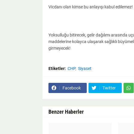
Vicdanı olan kimse bu anlayışı kabul edilemez!
Yoksulluğu bitirecek, gelir dağılımı arasında uç
maddelerine kolayca ulaşarak sağlıklı büyümele
girmeyecek!
Etiketler:
CHP
Siyaset
Facebook
Twitter
Benzer Haberler