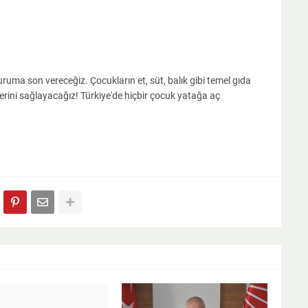
uruma son vereceğiz. Çocukların et, süt, balık gibi temel gıda
rini sağlayacağız! Türkiye'de hiçbir çocuk yatağa aç