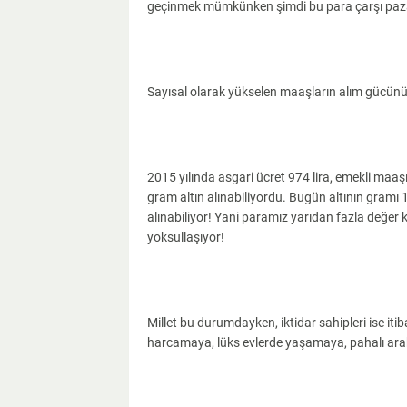
geçinmek mümkünken şimdi bu para çarşı pazar 
Sayısal olarak yükselen maaşların alım gücünün 
2015 yılında asgari ücret 974 lira, emekli maaşı
gram altın alınabiliyordu. Bugün altının gramı 
alınabiliyor! Yani paramız yarıdan fazla değer 
yoksullaşıyor!
Millet bu durumdayken, iktidar sahipleri ise it
harcamaya, lüks evlerde yaşamaya, pahalı ar