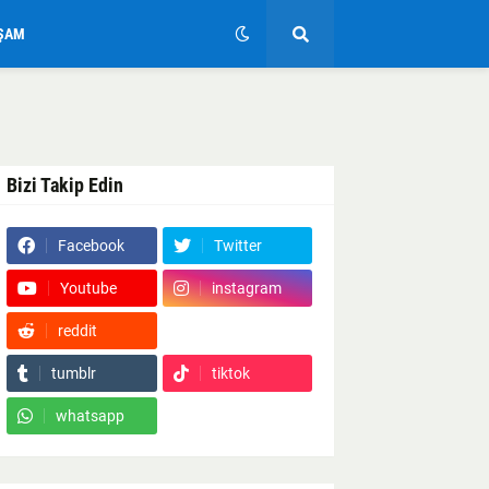
ŞAM
Bizi Takip Edin
Facebook
Twitter
Youtube
instagram
reddit
Google News
tumblr
tiktok
whatsapp