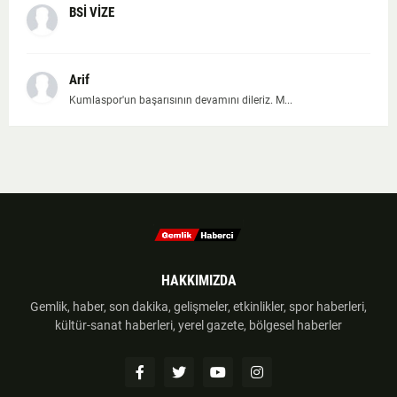
BSİ VİZE
Arif
Kumlaspor'un başarısının devamını dileriz. M...
HAKKIMIZDA
Gemlik, haber, son dakika, gelişmeler, etkinlikler, spor haberleri,
kültür-sanat haberleri, yerel gazete, bölgesel haberler