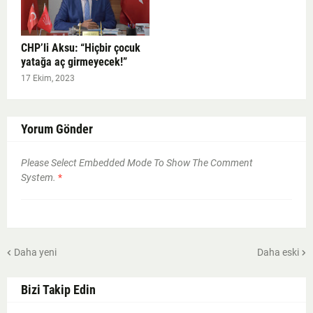
CHP’li Aksu: “Hiçbir çocuk
yatağa aç girmeyecek!”
17 Ekim, 2023
Yorum Gönder
Please Select Embedded Mode To Show The Comment
System.
*
Daha yeni
Daha eski
Bizi Takip Edin