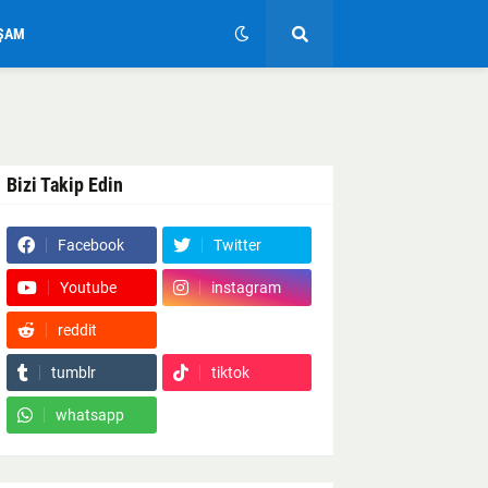
ŞAM
Bizi Takip Edin
Facebook
Twitter
Youtube
instagram
reddit
Google News
tumblr
tiktok
whatsapp