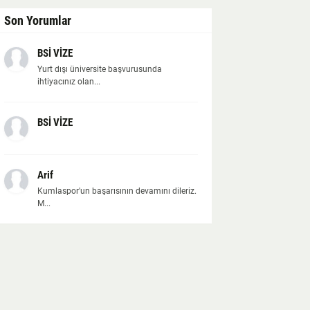
Son Yorumlar
BSİ VİZE
Yurt dışı üniversite başvurusunda
ihtiyacınız olan...
BSİ VİZE
Arif
Kumlaspor'un başarısının devamını dileriz.
M...