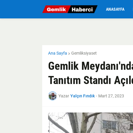
ANASAYFA
Ana Sayfa
Gemliksiyaset
Gemlik Meydanı'nd
Tanıtım Standı Açıl
Yazar
Yalçın Fındık
-
Mart 27, 2023