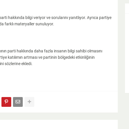
arti hakkında bilgi veriyor ve sorularını yanıtlıyor. Ayrıca partiye
da farklı materyaller sunuluyor.
nın parti hakkında daha fazla insanın bilgi sahibi olmasını
ye katılımın artması ve partinin bölgedeki etkinliğinin
ni sözlerine ekledi.