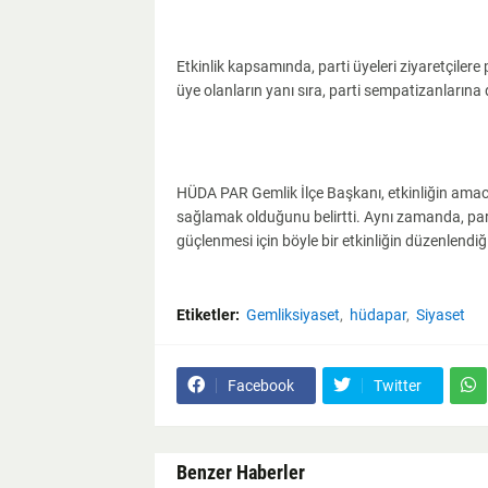
Etkinlik kapsamında, parti üyeleri ziyaretçilere p
üye olanların yanı sıra, parti sempatizanlarına 
HÜDA PAR Gemlik İlçe Başkanı, etkinliğin amacı
sağlamak olduğunu belirtti. Aynı zamanda, parti
güçlenmesi için böyle bir etkinliğin düzenlendiği
Etiketler:
Gemliksiyaset
hüdapar
Siyaset
Facebook
Twitter
Benzer Haberler