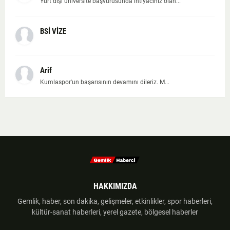
Yurt dışı üniversite başvurusunda ihtiyacınız olan...
BSİ VİZE
Arif
Kumlaspor'un başarısının devamını dileriz. M...
HAKKIMIZDA
Gemlik, haber, son dakika, gelişmeler, etkinlikler, spor haberleri,
kültür-sanat haberleri, yerel gazete, bölgesel haberler