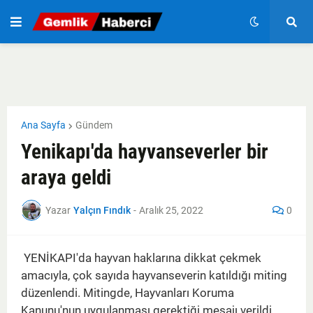
Ana Sayfa
Gündem
Yenikapı'da hayvanseverler bir
araya geldi
Yazar
Yalçın Fındık
-
Aralık 25, 2022
0
YENİKAPI'da hayvan haklarına dikkat çekmek
amacıyla, çok sayıda hayvanseverin katıldığı miting
düzenlendi. Mitingde, Hayvanları Koruma
Kanunu'nun uygulanması gerektiği mesajı verildi.