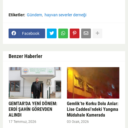
Etiketler:
Gündem
hayvan severler derneği
Facebook
Benzer Haberler
GEMTAR'DA YENİ DÖNEM:
Gemlik’te Korku Dolu Anlar:
ERDİ ŞAHİN GÖREVDEN
Lise Caddesi’ndeki Yangına
ALINDI
Müdahale Kamerada
17 Temmuz, 2026
03 Ocak, 2026