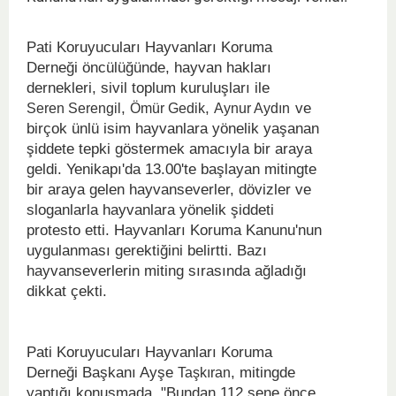
Pati Koruyucuları Hayvanları Koruma
Derneği öncülüğünde, hayvan hakları
dernekleri, sivil toplum kuruluşları ile
,
,
ve
Seren Serengil
Ömür Gedik
Aynur Aydın
birçok ünlü isim hayvanlara yönelik yaşanan
şiddete tepki göstermek amacıyla bir araya
geldi. Yenikapı'da 13.00'te başlayan mitingte
bir araya gelen hayvanseverler, dövizler ve
sloganlarla hayvanlara yönelik şiddeti
protesto etti. Hayvanları Koruma Kanunu'nun
uygulanması gerektiğini belirtti. Bazı
hayvanseverlerin miting sırasında ağladığı
dikkat çekti.
Pati Koruyucuları Hayvanları Koruma
Derneği Başkanı Ayşe
, mitingde
Taşkıran
yaptığı konuşmada, "Bundan 112 sene önce