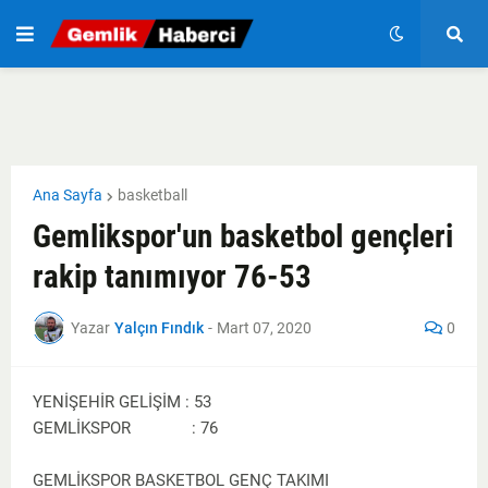
Ana Sayfa
basketball
Gemlikspor'un basketbol gençleri
rakip tanımıyor 76-53
Yazar
Yalçın Fındık
-
Mart 07, 2020
0
YENİŞEHİR GELİŞİM : 53
GEMLİKSPOR : 76
GEMLİKSPOR BASKETBOL GENÇ TAKIMI