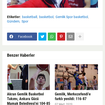
Etiketler:
basketball
basketbol
Gemlik Spor basketbol
Gündem
Spor
Facebook
Benzer Haberler
Akran Gemlik Basketbol
Gemlik, Merkezefendi'e
Takımı, Ankara Gücü
farklı yenildi: 116-87
Mamak Belediyesi'ni 104-85
07 Mart, 2020