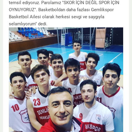
temsil ediyoruz. Parolamız "SKOR İÇİN DEĞİL SPOR İÇİN
OYNUYORUZ". Basketboldan daha fazlası Gemlikspor
Basketbol Ailesi olarak herkesi sevgi ve saygıyla
selamlıyorum" dedi.