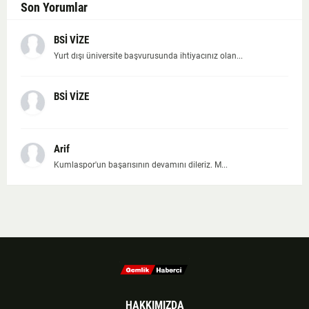
Son Yorumlar
BSİ VİZE
Yurt dışı üniversite başvurusunda ihtiyacınız olan...
BSİ VİZE
Arif
Kumlaspor'un başarısının devamını dileriz. M...
HAKKIMIZDA