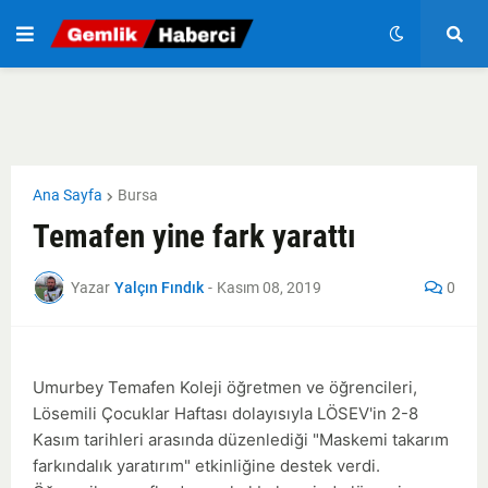
Ana Sayfa
Bursa
Temafen yine fark yarattı
Yazar
Yalçın Fındık
-
Kasım 08, 2019
0
Umurbey Temafen Koleji öğretmen ve öğrencileri,
Lösemili Çocuklar Haftası dolayısıyla LÖSEV'in 2-8
Kasım tarihleri arasında düzenlediği "Maskemi takarım
farkındalık yaratırım" etkinliğine destek verdi.