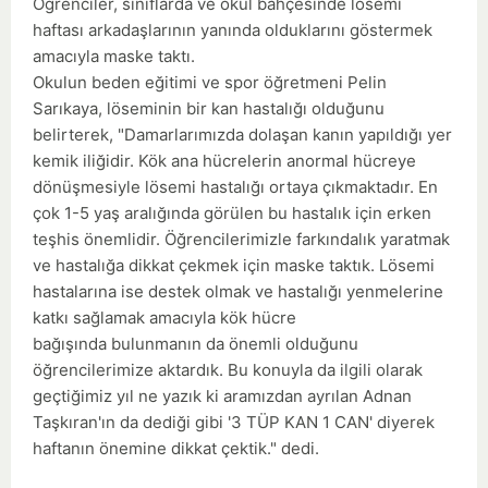
Öğrenciler, sınıflarda ve okul bahçesinde lösemi
haftası arkadaşlarının yanında olduklarını göstermek
amacıyla maske taktı.
Okulun beden eğitimi ve spor öğretmeni Pelin
Sarıkaya, löseminin bir kan hastalığı olduğunu
belirterek, "Damarlarımızda dolaşan kanın yapıldığı yer
kemik iliğidir. Kök ana hücrelerin anormal hücreye
dönüşmesiyle lösemi hastalığı ortaya çıkmaktadır. En
çok 1-5 yaş aralığında görülen bu hastalık için erken
teşhis önemlidir. Öğrencilerimizle farkındalık yaratmak
ve hastalığa dikkat çekmek için maske taktık. Lösemi
hastalarına ise destek olmak ve hastalığı yenmelerine
katkı sağlamak amacıyla kök hücre
bağışında bulunmanın da önemli olduğunu
öğrencilerimize aktardık. Bu konuyla da ilgili olarak
geçtiğimiz yıl ne yazık ki aramızdan ayrılan Adnan
Taşkıran'ın da dediği gibi '3 TÜP KAN 1 CAN' diyerek
haftanın önemine dikkat çektik." dedi.