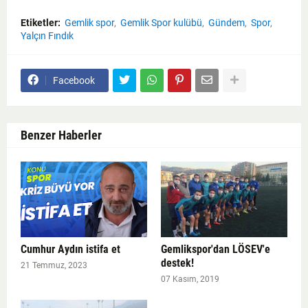
Etiketler:
Gemlik spor
Gemlik Spor kulübü
Gündem
Spor
Yalçın Fındık
Facebook
Benzer Haberler
Cumhur Aydın istifa et
Gemlikspor'dan LÖSEV'e
destek!
21 Temmuz, 2023
07 Kasım, 2019