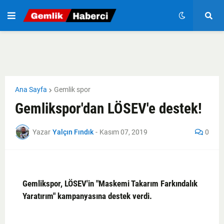
Ana Sayfa
Gemlik spor
Gemlikspor'dan LÖSEV'e destek!
Yazar
Yalçın Fındık
-
Kasım 07, 2019
0
Gemlikspor, LÖSEV'in "Maskemi Takarım Farkındalık
Yaratırım" kampanyasına destek verdi.