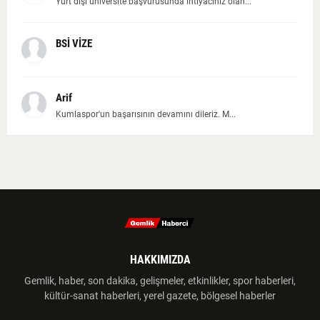
Yurt dışı üniversite başvurusunda ihtiyacınız olan...
BSİ VİZE
Arif
Kumlaspor'un başarısının devamını dileriz. M...
HAKKIMIZDA
Gemlik, haber, son dakika, gelişmeler, etkinlikler, spor haberleri,
kültür-sanat haberleri, yerel gazete, bölgesel haberler