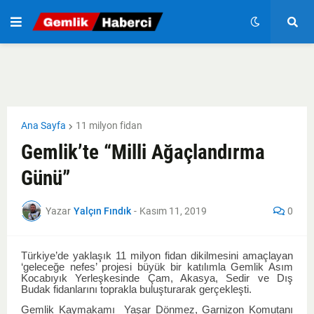
Ana Sayfa
11 milyon fidan
Gemlik’te “Milli Ağaçlandırma
Günü”
Yazar
Yalçın Fındık
-
Kasım 11, 2019
0
Türkiye’de yaklaşık 11 milyon fidan dikilmesini amaçlayan
‘geleceğe nefes’ projesi büyük bir katılımla Gemlik Asım
Kocabıyık Yerleşkesinde Çam, Akasya, Sedir ve Dış
Budak fidanlarını toprakla buluşturarak gerçekleşti.
Gemlik Kaymakamı Yaşar Dönmez, Garnizon Komutanı