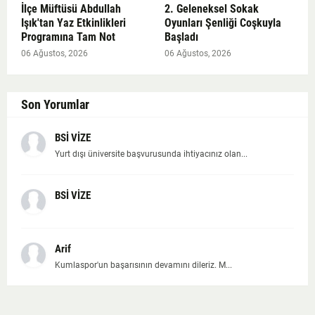
İlçe Müftüsü Abdullah
2. Geleneksel Sokak
Işık'tan Yaz Etkinlikleri
Oyunları Şenliği Coşkuyla
Programına Tam Not
Başladı
06 Ağustos, 2026
06 Ağustos, 2026
Son Yorumlar
BSİ VİZE
Yurt dışı üniversite başvurusunda ihtiyacınız olan...
BSİ VİZE
Arif
Kumlaspor'un başarısının devamını dileriz. M...