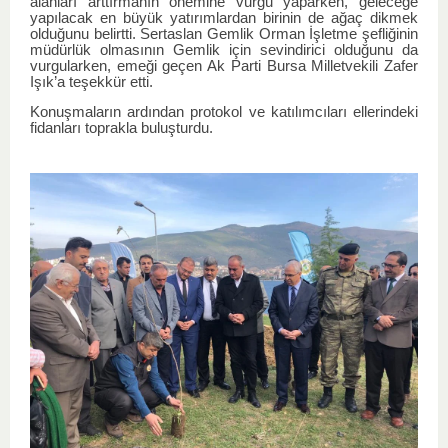
alanları arttırmanın önemine vurgu yaparken, geleceğe
yapılacak en büyük yatırımlardan birinin de ağaç dikmek
olduğunu belirtti. Sertaslan Gemlik Orman İşletme şefliğinin
müdürlük olmasının Gemlik için sevindirici olduğunu da
vurgularken, emeği geçen Ak Parti Bursa Milletvekili Zafer
Işık’a teşekkür etti.
Konuşmaların ardından protokol ve katılımcıları ellerindeki
fidanları toprakla buluşturdu.