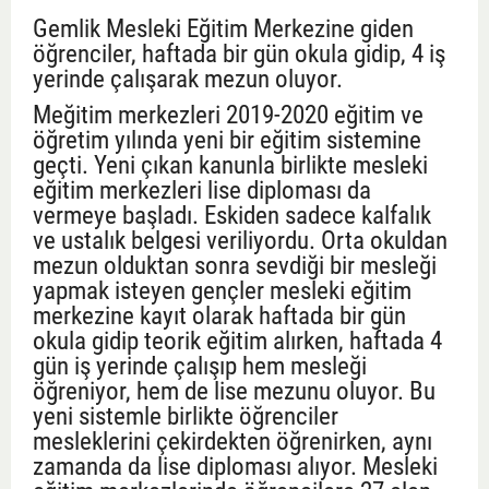
Gemlik Mesleki Eğitim Merkezine giden
öğrenciler, haftada bir gün okula gidip, 4 iş
yerinde çalışarak mezun oluyor.
Meğitim merkezleri 2019-2020 eğitim ve
öğretim yılında yeni bir eğitim sistemine
geçti. Yeni çıkan kanunla birlikte mesleki
eğitim merkezleri lise diploması da
vermeye başladı. Eskiden sadece kalfalık
ve ustalık belgesi veriliyordu. Orta okuldan
mezun olduktan sonra sevdiği bir mesleği
yapmak isteyen gençler mesleki eğitim
merkezine kayıt olarak haftada bir gün
okula gidip teorik eğitim alırken, haftada 4
gün iş yerinde çalışıp hem mesleği
öğreniyor, hem de lise mezunu oluyor. Bu
yeni sistemle birlikte öğrenciler
mesleklerini çekirdekten öğrenirken, aynı
zamanda da lise diploması alıyor. Mesleki