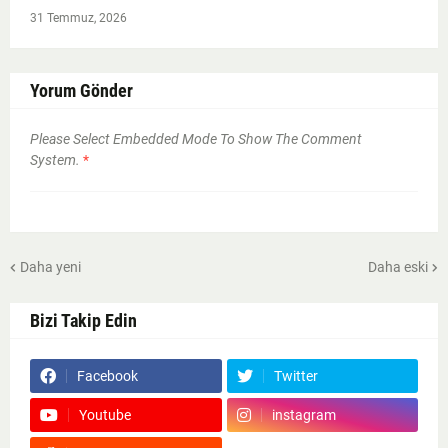
31 Temmuz, 2026
Yorum Gönder
Please Select Embedded Mode To Show The Comment
System.
*
Daha yeni
Daha eski
Bizi Takip Edin
Facebook
Twitter
Youtube
instagram