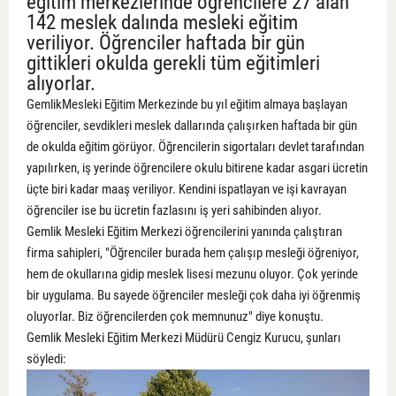
eğitim merkezlerinde öğrencilere 27 alan
142 meslek dalında mesleki eğitim
veriliyor. Öğrenciler haftada bir gün
gittikleri okulda gerekli tüm eğitimleri
alıyorlar.
GemlikMesleki Eğitim Merkezinde bu yıl eğitim almaya başlayan
öğrenciler, sevdikleri meslek dallarında çalışırken haftada bir gün
de okulda eğitim görüyor. Öğrencilerin sigortaları devlet tarafından
yapılırken, iş yerinde öğrencilere okulu bitirene kadar asgari ücretin
üçte biri kadar maaş veriliyor. Kendini ispatlayan ve işi kavrayan
öğrenciler ise bu ücretin fazlasını iş yeri sahibinden alıyor.
Gemlik Mesleki Eğitim Merkezi öğrencilerini yanında çalıştıran
firma sahipleri, "Öğrenciler burada hem çalışıp mesleği öğreniyor,
hem de okullarına gidip meslek lisesi mezunu oluyor. Çok yerinde
bir uygulama. Bu sayede öğrenciler mesleği çok daha iyi öğrenmiş
oluyorlar. Biz öğrencilerden çok memnunuz" diye konuştu.
Gemlik Mesleki Eğitim Merkezi Müdürü Cengiz Kurucu, şunları
söyledi: