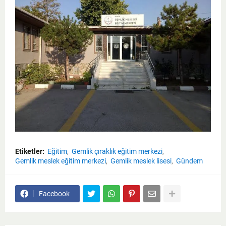
Etiketler:
Eğitim
Gemlik çıraklık eğitim merkezi
Gemlik meslek eğitim merkezi
Gemlik meslek lisesi
Gündem
Facebook