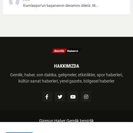
Kumlaspor'un başarısının devamını dileriz. M...
HAKKIMIZDA
Gemlik, haber, son dakika, gelişmeler, etkinlikler, spor haberleri,
kültür-sanat haberleri, yerel gazete, bölgesel haberler
Giresun Haber
Gemlik temizlik
Anasayfa
Hakkımzıda
İletişim
Telif Hakkı