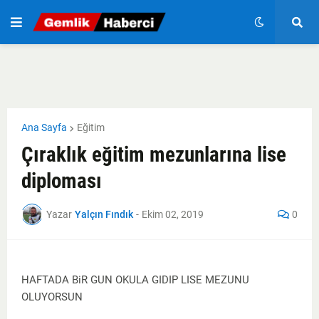
Ana Sayfa
Eğitim
Çıraklık eğitim mezunlarına lise
diploması
Yazar
Yalçın Fındık
-
Ekim 02, 2019
0
HAFTADA BiR GUN OKULA GIDIP LISE MEZUNU
OLUYORSUN