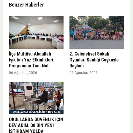
Benzer Haberler
İlçe Müftüsü Abdullah
2. Geleneksel Sokak
Işık'tan Yaz Etkinlikleri
Oyunları Şenliği Coşkuyla
Programına Tam Not
Başladı
06 Ağustos, 2026
06 Ağustos, 2026
OKULLARDA GÜVENLİK İÇİN
DEV ADIM: 30 BİN YENİ
İSTİHDAM YOLDA