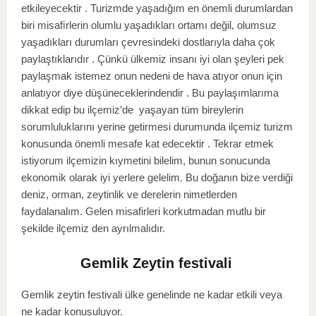
etkileyecektir . Turizmde yaşadığım en önemli durumlardan
biri misaﬁrlerin olumlu yaşadıkları ortamı değil, olumsuz
yaşadıkları durumları çevresindeki dostlarıyla daha çok
paylaştıklarıdır . Çünkü ülkemiz insanı iyi olan şeyleri pek
paylaşmak istemez onun nedeni de hava atıyor onun için
anlatıyor diye düşüneceklerindendir . Bu paylaşımlarıma
dikkat edip bu ilçemiz’de yaşayan tüm bireylerin
sorumluluklarını yerine getirmesi durumunda ilçemiz turizm
konusunda önemli mesafe kat edecektir . Tekrar etmek
istiyorum ilçemizin kıymetini bilelim, bunun sonucunda
ekonomik olarak iyi yerlere gelelim. Bu doğanın bize verdiği
deniz, orman, zeytinlik ve derelerin nimetlerden
faydalanalım.
Gelen misafirleri korkutmadan mutlu bir
şekilde ilçemiz den ayrılmalıdır.
Gemlik Zeytin festivali
Gemlik zeytin festivali ülke genelinde ne kadar etkili veya 
ne kadar konuşuluyor.