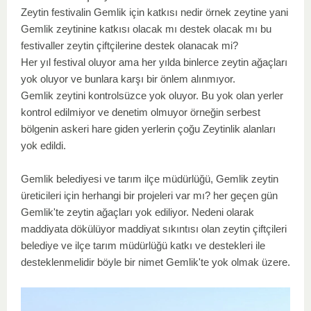
Zeytin festivalin Gemlik için katkısı nedir örnek zeytine yani 
Gemlik zeytinine katkısı olacak mı destek olacak mı bu 
festivaller zeytin çiftçilerine destek olanacak mi?
Her yıl festival oluyor ama her yılda binlerce zeytin ağaçları 
yok oluyor ve bunlara karşı bir önlem alınmıyor.
Gemlik zeytini kontrolsüzce yok oluyor. Bu yok olan yerler 
kontrol edilmiyor ve denetim olmuyor örneğin serbest 
bölgenin askeri hare giden yerlerin çoğu Zeytinlik alanları 
yok edildi. 
Gemlik belediyesi ve tarım ilçe müdürlüğü, Gemlik zeytin 
üreticileri için herhangi bir projeleri var mı? her geçen gün 
Gemlik'te zeytin ağaçları yok ediliyor. Nedeni olarak 
maddiyata dökülüyor maddiyat sıkıntısı olan zeytin çiftçileri 
belediye ve ilçe tarım müdürlüğü katkı ve destekleri ile 
desteklenmelidir böyle bir nimet Gemlik'te yok olmak üzere.