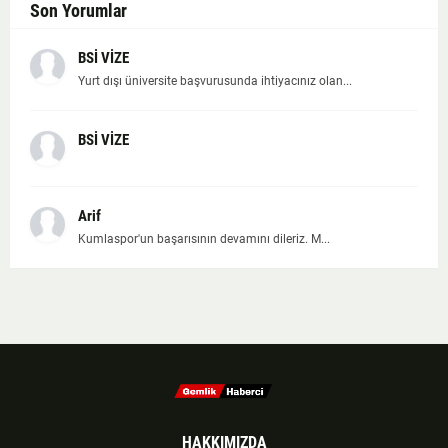
Son Yorumlar
BSİ VİZE
Yurt dışı üniversite başvurusunda ihtiyacınız olan...
BSİ VİZE
Arif
Kumlaspor'un başarısının devamını dileriz. M...
HAKKIMIZDA