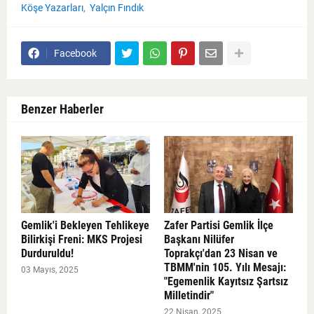
Köşe Yazarları
Yalçın Fındık
Facebook
Benzer Haberler
Gemlik'i Bekleyen Tehlikeye
Zafer Partisi Gemlik İlçe
Bilirkişi Freni: MKS Projesi
Başkanı Nilüfer
Durduruldu!
Toprakçı'dan 23 Nisan ve
TBMM'nin 105. Yılı Mesajı:
03 Mayıs, 2025
"Egemenlik Kayıtsız Şartsız
Milletindir"
22 Nisan, 2025