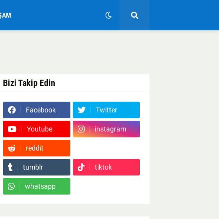
ŞAM
Bizi Takip Edin
Facebook
Twitter
Youtube
instagram
reddit
Google News
tumblr
tiktok
whatsapp