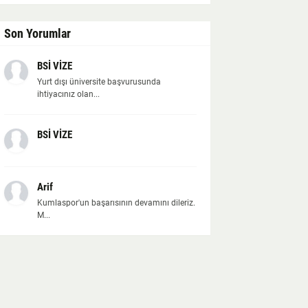
Son Yorumlar
BSİ VİZE
Yurt dışı üniversite başvurusunda
ihtiyacınız olan...
BSİ VİZE
Arif
Kumlaspor'un başarısının devamını dileriz.
M...