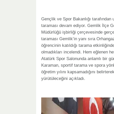
Gençlik ve Spor Bakanlığı tarafından 
taraması devam ediyor. Gemlik İlçe Ge
Müdürlüğü işbirliği çerçevesinde gerç
taraması Gemlik’in yanı sıra Orhangazi
öğrencinin katıldığı tarama etkinliğind
olmadıkları incelendi. Hem eğlenen hem 
Atatürk Spor Salonunda anlamlı bir gü
Karaman, sportif tarama ve spora yönl
öğretim yılını kapsamadığını belirterek
yürütüleceğini açıkladı.