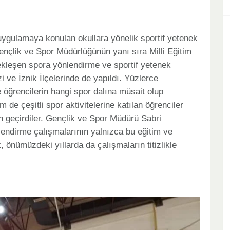
uygulamaya konulan okullara yönelik sportif yetenek
nçlik ve Spor Müdürlüğünün yanı sıra Milli Eğitim
ekleşen spora yönlendirme ve sportif yetenek
 ve İznik İlçelerinde de yapıldı. Yüzlerce
e öğrencilerin hangi spor dalına müsait olup
de çeşitli spor aktivitelerine katılan öğrenciler
n geçirdiler. Gençlik ve Spor Müdürü Sabri
endirme çalışmalarının yalnızca bu eğitim ve
, önümüzdeki yıllarda da çalışmaların titizlikle