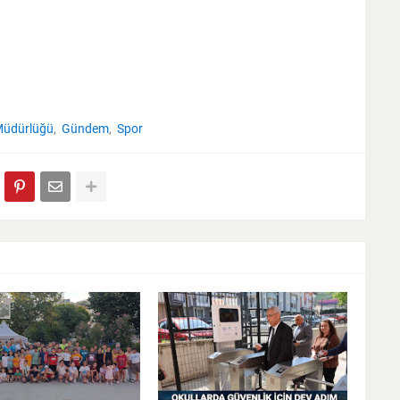
 Müdürlüğü
Gündem
Spor