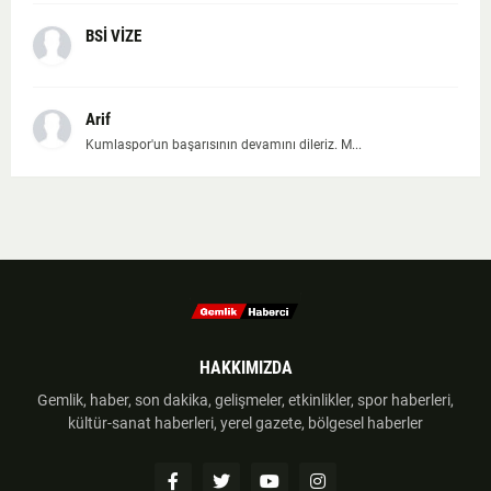
BSİ VİZE
Arif
Kumlaspor'un başarısının devamını dileriz. M...
HAKKIMIZDA
Gemlik, haber, son dakika, gelişmeler, etkinlikler, spor haberleri,
kültür-sanat haberleri, yerel gazete, bölgesel haberler