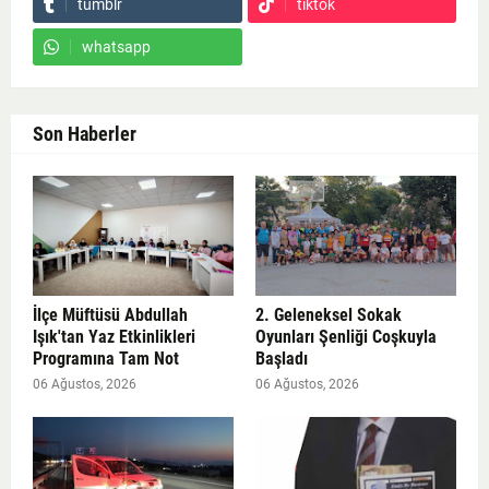
tumblr
tiktok
whatsapp
Son Haberler
İlçe Müftüsü Abdullah
2. Geleneksel Sokak
Işık'tan Yaz Etkinlikleri
Oyunları Şenliği Coşkuyla
Programına Tam Not
Başladı
06 Ağustos, 2026
06 Ağustos, 2026