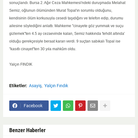
sonuçlandı. Bursa 2. Ağır Ceza Mahkemesi'ndeki duruşmada Melahat
Semiz, oğlunun ölümünden Murat Topal'ın sorumlu olduğunu,
kendisinin ölüm korkusuyla cesedi taşıdığını ve telefon edip, durumu
ailesine söylediğini anlattı. Mahkeme "cinayete göz yummak ve suçu
gizlemek"ten 4.5 ay cezaevinde kalan, Semiz hakkında 'tehdit altında'
olduğu gerekçesiyle beraat kararı verdi. 9 suçtan sabıkalı Topal ise
"kasıtlı cinayet"ten 30 yıla mahkûm oldu.
Yalçın FINDIK
Etiketler:
Asayiş
Yalçın Fındık
Facebook
Benzer Haberler