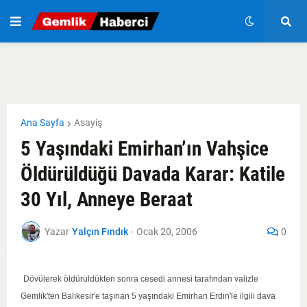
Ana Sayfa
Asayiş
5 Yaşındaki Emirhan’ın Vahşice
Öldürüldüğü Davada Karar: Katile
30 Yıl, Anneye Beraat
Yazar
Yalçın Fındık
-
Ocak 20, 2006
0
Dövülerek
öldürüldükten sonra cesedi annesi tarafından valizle
Gemlik'ten Balıkesir'e taşınan 5 yaşındaki Emirhan Erdin'le ilgili dava