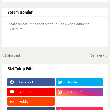
Yorum Gönder
Please Select Embedded Mode To Show The Comment
System.
*
Daha yeni
Daha eski
Bizi Takip Edin
Facebook
Twitter
Youtube
instagram
reddit
Google News