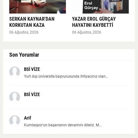
SERKAN KAYNAR'DAN
YAZAR EROL GÜRÇAY
KORKUTAN KAZA
HAYATINI KAYBETTİ
06 Ağustos, 2026
06 Ağustos, 2026
Son Yorumlar
BSİ VİZE
Yurt dışı üniversite başvurusunda ihtiyacınız olan...
BSİ VİZE
Arif
Kumlaspor'un başarısının devamını dileriz. M...