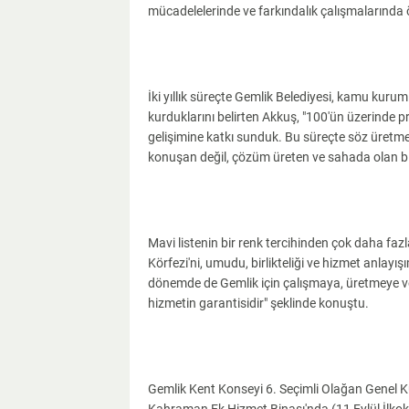
mücadelelerinde ve farkındalık çalışmalarında ö
İki yıllık süreçte Gemlik Belediyesi, kamu kurumla
kurduklarını belirten Akkuş, "100'ün üzerinde pr
gelişimine katkı sunduk. Bu süreçte söz üretme
konuşan değil, çözüm üreten ve sahada olan bir
Mavi listenin bir renk tercihinden çok daha faz
Körfezi'ni, umudu, birlikteliği ve hizmet anlayış
dönemde de Gemlik için çalışmaya, üretmeye v
hizmetin garantisidir" şeklinde konuştu.
Gemlik Kent Konseyi 6. Seçimli Olağan Genel 