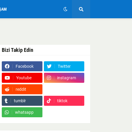
ŞAM
Bizi Takip Edin
Facebook
Twitter
Youtube
instagram
reddit
Google News
tumblr
tiktok
whatsapp