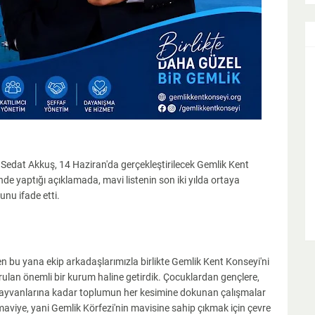
edat Akkuş, 14 Haziran'da gerçekleştirilecek Gemlik Kent
de yaptığı açıklamada, mavi listenin son iki yılda ortaya
unu ifade etti.
 bu yana ekip arkadaşlarımızla birlikte Gemlik Kent Konseyi'ni
rulan önemli bir kurum haline getirdik. Çocuklardan gençlere,
 hayvanlarına kadar toplumun her kesimine dokunan çalışmalar
 maviye, yani Gemlik Körfezi'nin mavisine sahip çıkmak için çevre