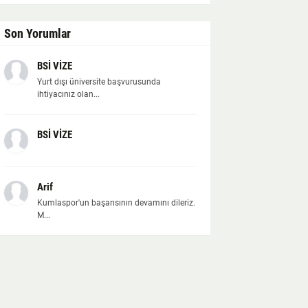
Son Yorumlar
BSİ VİZE
Yurt dışı üniversite başvurusunda
ihtiyacınız olan...
BSİ VİZE
Arif
Kumlaspor'un başarısının devamını dileriz.
M...