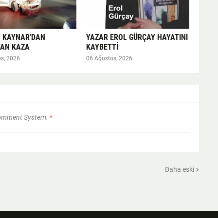
 KAYNAR'DAN
YAZAR EROL GÜRÇAY HAYATINI
AN KAZA
KAYBETTİ
s, 2026
06 Ağustos, 2026
Comment System.
*
Daha eski