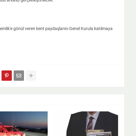
lu arkası) gerçekleştirilecek.
emlik'e gönül veren kent paydaşlarını Genel Kurula katılmaya