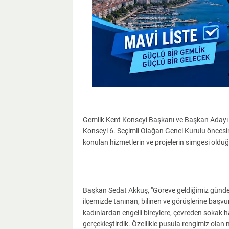
Gemlik Kent Konseyi Başkanı ve Başkan Adayı S
Konseyi 6. Seçimli Olağan Genel Kurulu öncesin
konulan hizmetlerin ve projelerin simgesi olduğ
Başkan Sedat Akkuş, "Göreve geldiğimiz günden
ilçemizde tanınan, bilinen ve görüşlerine başvu
kadınlardan engelli bireylere, çevreden sokak
gerçekleştirdik. Özellikle pusula rengimiz olan