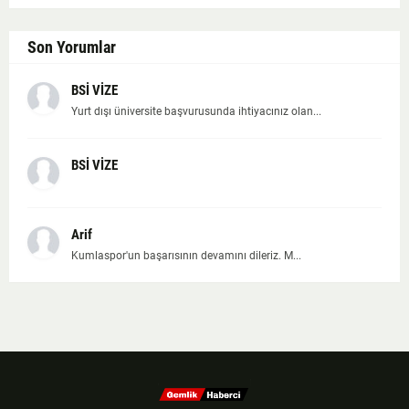
Son Yorumlar
BSİ VİZE
Yurt dışı üniversite başvurusunda ihtiyacınız olan...
BSİ VİZE
Arif
Kumlaspor'un başarısının devamını dileriz. M...