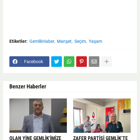
Etiketler:
GemlikHaber
Manşet
Seçim
Yaşam
Facebook
Benzer Haberler
OLAN YİNE GEMLİK'İMİZE
ZAFER PARTİSİ GEMLİK’TE