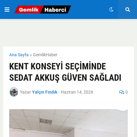
Ana Sayfa
GemlikHaber
KENT KONSEYİ SEÇİMİNDE
SEDAT AKKUŞ GÜVEN SAĞLADI
Yazar
Yalçın Fındık
-
Haziran 14, 2026
0