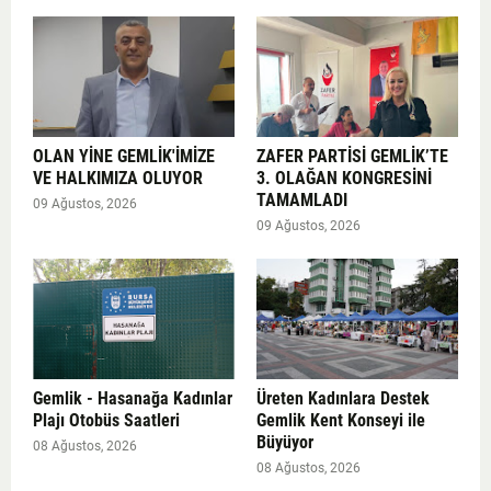
OLAN YİNE GEMLİK'İMİZE
ZAFER PARTİSİ GEMLİK’TE
VE HALKIMIZA OLUYOR
3. OLAĞAN KONGRESİNİ
TAMAMLADI
09 Ağustos, 2026
09 Ağustos, 2026
Gemlik - Hasanağa Kadınlar
Üreten Kadınlara Destek
Plajı Otobüs Saatleri
Gemlik Kent Konseyi ile
Büyüyor
08 Ağustos, 2026
08 Ağustos, 2026