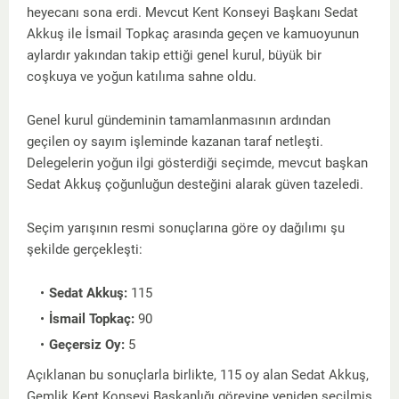
heyecanı sona erdi. Mevcut Kent Konseyi Başkanı Sedat
Akkuş ile İsmail Topkaç arasında geçen ve kamuoyunun
aylardır yakından takip ettiği genel kurul, büyük bir
coşkuya ve yoğun katılıma sahne oldu.
​Genel kurul gündeminin tamamlanmasının ardından
geçilen oy sayım işleminde kazanan taraf netleşti.
Delegelerin yoğun ilgi gösterdiği seçimde, mevcut başkan
Sedat Akkuş çoğunluğun desteğini alarak güven tazeledi.
​Seçim yarışının resmi sonuçlarına göre oy dağılımı şu
şekilde gerçekleşti:
Sedat Akkuş:
115
İsmail Topkaç:
90
Geçersiz Oy:
5
​Açıklanan bu sonuçlarla birlikte, 115 oy alan Sedat Akkuş,
Gemlik Kent Konseyi Başkanlığı görevine yeniden seçilmiş