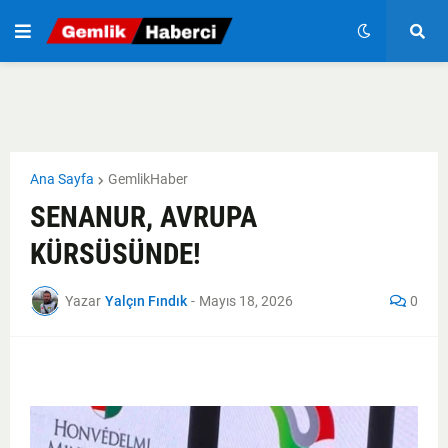
Ana Sayfa
GemlikHaber
SENANUR, AVRUPA
KÜRSÜSÜNDE!
Yazar
Yalçın Fındık
-
Mayıs 18, 2026
0