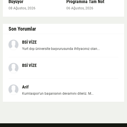
Büyüyor
Programına Tam Not
08 Ağustos, 2026
06 Ağustos, 2026
Son Yorumlar
BSİ VİZE
Yurt dışı üniversite başvurusunda ihtiyacınız olan...
BSİ VİZE
Arif
Kumlaspor'un başarısının devamını dileriz. M...