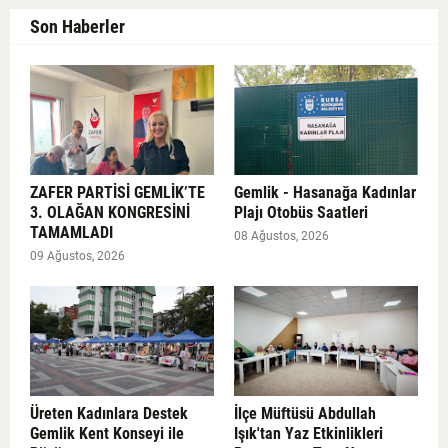
Son Haberler
ZAFER PARTİSİ GEMLİK’TE
Gemlik - Hasanağa Kadınlar
3. OLAĞAN KONGRESİNİ
Plajı Otobüs Saatleri
TAMAMLADI
08 Ağustos, 2026
09 Ağustos, 2026
Üreten Kadınlara Destek
İlçe Müftüsü Abdullah
Gemlik Kent Konseyi ile
Işık'tan Yaz Etkinlikleri