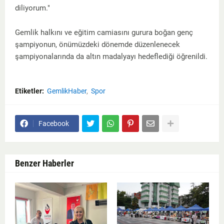
diliyorum."
Gemlik halkını ve eğitim camiasını gurura boğan genç
şampiyonun, önümüzdeki dönemde düzenlenecek
şampiyonalarında da altın madalyayı hedeflediği öğrenildi.
Etiketler:
GemlikHaber
Spor
Facebook
Benzer Haberler