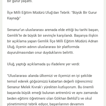
bir gurur yaşattı.
İlçe Milli Eğitim Müdürü Uluğ'dan Tebrik: "Büyük Bir Gurur
Kaynağı"
Senanur’un uluslararası arenada elde ettiği bu tarihi başarı,
Gemlik’te de büyük bir sevinçle karşılandı. Başarıya ilişkin
bir açıklama yapan Gemlik İlçe Milli Eğitim Müdürü Adnan
Uluğ, ilçenin adının uluslararası bir platformda
duyurulmasından onur duyduklarını belirtti.
Uluğ, yaptığı açıklamada şu ifadelere yer verdi:
"Uluslararası alanda ülkemizi ve ilçemizi en iyi şekilde
temsil ederek göğsümüzü kabartan değerli öğrencimiz
Senanur Melek Kıvrak'ı yürekten kutluyorum. Bu önemli
başarıda büyük emeği bulunan antrenörü ve aynı zamanda
beden eğitimi öğretmeni olan Gökhan Behlül’ü ve okul
yönetimimizi tebrik ediyor, başarılarının devamını