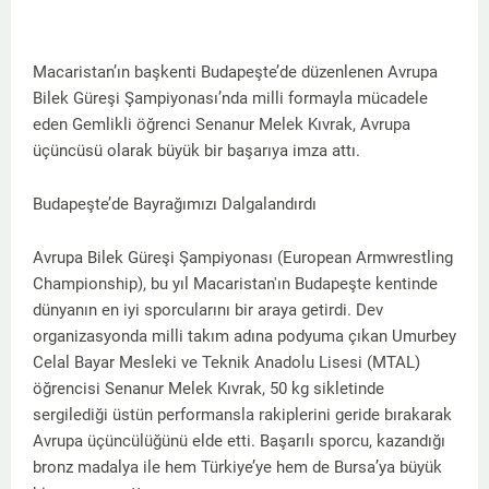
Macaristan’ın başkenti Budapeşte’de düzenlenen Avrupa
Bilek Güreşi Şampiyonası’nda milli formayla mücadele
eden Gemlikli öğrenci Senanur Melek Kıvrak, Avrupa
üçüncüsü olarak büyük bir başarıya imza attı.
Budapeşte’de Bayrağımızı Dalgalandırdı
Avrupa Bilek Güreşi Şampiyonası (European Armwrestling
Championship), bu yıl Macaristan'ın Budapeşte kentinde
dünyanın en iyi sporcularını bir araya getirdi. Dev
organizasyonda milli takım adına podyuma çıkan Umurbey
Celal Bayar Mesleki ve Teknik Anadolu Lisesi (MTAL)
öğrencisi Senanur Melek Kıvrak, 50 kg sikletinde
sergilediği üstün performansla rakiplerini geride bırakarak
Avrupa üçüncülüğünü elde etti. Başarılı sporcu, kazandığı
bronz madalya ile hem Türkiye’ye hem de Bursa’ya büyük