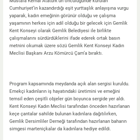
Mustafa Kemal Atatürk’ün öncülüğünde kurulan
Cumhuriyet’in kazandırdığı eşit yurttaşlık anlayışına vurgu
yaparak, kadın emeğinin görünür olduğu ve çalışma
yaşamının herkes için adil olduğu bir gelecek için Gemlik
Kent Konseyi olarak Gemlik Belediyesi ile birlikte
çalışmalarını sürdürdüklerini ifade ederek ortak basın
metnini okumak üzere sözü Gemlik Kent Konseyi Kadın
Meclisi Başkanı Arzu Kömürcü Çam’a bıraktı.
Program kapsamında meydanda açık alan sergisi kuruldu.
Emekçi kadınların iş hayatındaki üretimini ve emeğini
temsil eden çeşitli objeler gün boyunca sergide yer aldı.
Kent Konseyi Kadın Meclisi tarafından önceden hazırlanan
keçe çantalar sahilde bulunan kadınlara dağıtılırken,
Gemlik Dersimliler Derneği tarafından hazırlanan baharın
simgesi marteniçkalar da kadınlara hediye edildi.