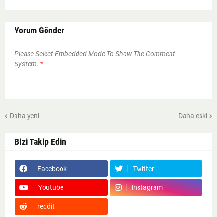
Yorum Gönder
Please Select Embedded Mode To Show The Comment
System.
*
Daha yeni
Daha eski
Bizi Takip Edin
Facebook
Twitter
Youtube
instagram
reddit
Google News