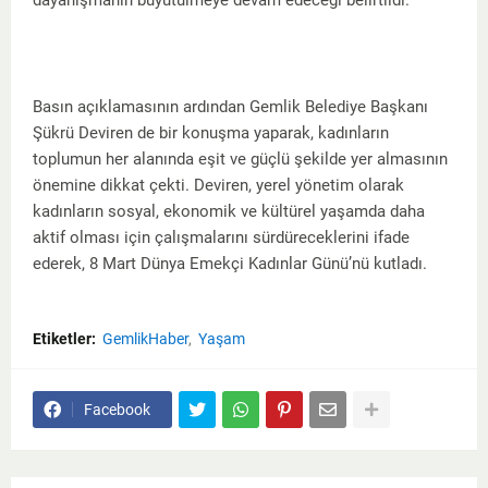
dayanışmanın büyütülmeye devam edeceği belirtildi.
Basın açıklamasının ardından Gemlik Belediye Başkanı
Şükrü Deviren de bir konuşma yaparak, kadınların
toplumun her alanında eşit ve güçlü şekilde yer almasının
önemine dikkat çekti. Deviren, yerel yönetim olarak
kadınların sosyal, ekonomik ve kültürel yaşamda daha
aktif olması için çalışmalarını sürdüreceklerini ifade
ederek, 8 Mart Dünya Emekçi Kadınlar Günü’nü kutladı.
Etiketler:
GemlikHaber
Yaşam
Facebook