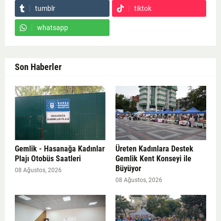
tumblr
tiktok
whatsapp
Son Haberler
Gemlik - Hasanağa Kadınlar
Üreten Kadınlara Destek
Plajı Otobüs Saatleri
Gemlik Kent Konseyi ile
Büyüyor
08 Ağustos, 2026
08 Ağustos, 2026