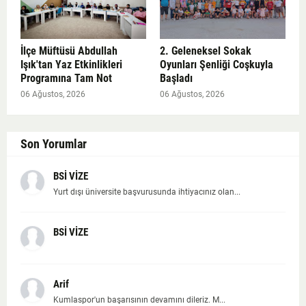
İlçe Müftüsü Abdullah
2. Geleneksel Sokak
Işık'tan Yaz Etkinlikleri
Oyunları Şenliği Coşkuyla
Programına Tam Not
Başladı
06 Ağustos, 2026
06 Ağustos, 2026
Son Yorumlar
BSİ VİZE
Yurt dışı üniversite başvurusunda ihtiyacınız olan...
BSİ VİZE
Arif
Kumlaspor'un başarısının devamını dileriz. M...