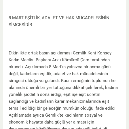
8 MART EŞİTLİK, ADALET VE HAK MÜCADELESİNİN
SİMGESİDİR
Etkinlikte ortak basın açıklaması Gemlik Kent Konseyi
Kadın Meclisi Başkanı Arzu Kömürcü Çam tarafından
okundu. Açıklamada 8 Mart’ın yalnızca bir anma günü
değil, kadınların eşitlik, adalet ve hak mücadelesinin
simgesi olduğu vurgulandı. Kadın emeğinin toplumun her
alanında önemli bir yer tuttuğuna dikkat çekilerek; kadına
yönelik şiddetin sona erdiği, eşit işe eşit ücretin
sağlandığı ve kadınların karar mekanizmalarında eşit
temsil edildiği bir geleceğin mümkün olduğu ifade edildi.
Açıklamada ayrıca Gemlik’te kadınların sosyal ve
ekonomik hayatta daha güçlü yer alması için