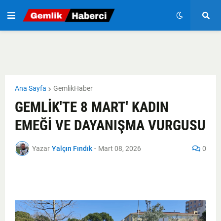
Ana Sayfa
GemlikHaber
GEMLİK'TE 8 MART' KADIN
EMEĞİ VE DAYANIŞMA VURGUSU
Yazar
Yalçın Fındık
-
Mart 08, 2026
0