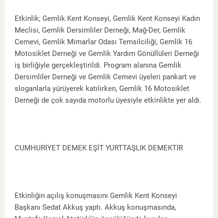
Etkinlik; Gemlik Kent Konseyi, Gemlik Kent Konseyi Kadın
Meclisi, Gemlik Dersimliler Derneği, Mağ-Der, Gemlik
Cemevi, Gemlik Mimarlar Odası Temsilciliği, Gemlik 16
Motosiklet Derneği ve Gemlik Yardım Gönüllüleri Derneği
iş birliğiyle gerçekleştirildi. Program alanına Gemlik
Dersimliler Derneği ve Gemlik Cemevi üyeleri pankart ve
sloganlarla yürüyerek katılırken, Gemlik 16 Motosiklet
Derneği de çok sayıda motorlu üyesiyle etkinlikte yer aldı.
CUMHURİYET DEMEK EŞİT YURTTAŞLIK DEMEKTİR
Etkinliğin açılış konuşmasını Gemlik Kent Konseyi
Başkanı Sedat Akkuş yaptı. Akkuş konuşmasında,