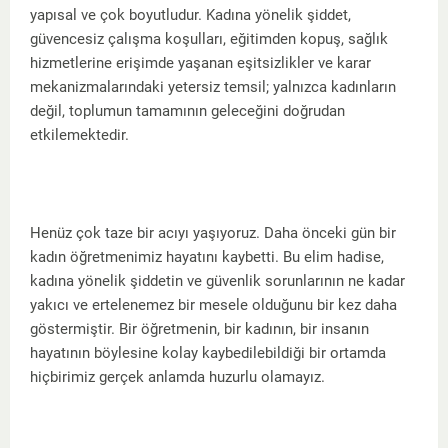
yapısal ve çok boyutludur. Kadına yönelik şiddet,
güvencesiz çalışma koşulları, eğitimden kopuş, sağlık
hizmetlerine erişimde yaşanan eşitsizlikler ve karar
mekanizmalarındaki yetersiz temsil; yalnızca kadınların
değil, toplumun tamamının geleceğini doğrudan
etkilemektedir.
Henüz çok taze bir acıyı yaşıyoruz. Daha önceki gün bir
kadın öğretmenimiz hayatını kaybetti. Bu elim hadise,
kadına yönelik şiddetin ve güvenlik sorunlarının ne kadar
yakıcı ve ertelenemez bir mesele olduğunu bir kez daha
göstermiştir. Bir öğretmenin, bir kadının, bir insanın
hayatının böylesine kolay kaybedilebildiği bir ortamda
hiçbirimiz gerçek anlamda huzurlu olamayız.