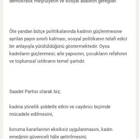
demokratik meşruiyetin ve sosyal adaletin gereğidir.
Öte yandan bütçe politikalarında kadının güçlenmesine
ayrılan payın sınırlı kalması, sosyal politikanın telafi edici
bir anlayışla yürütüldüğünü göstermektedir. Oysa
kadınların güçlenmesi; aile yapısının, çocukların refahının
ve toplumsal istikrarın temel şartıdır.
Saadet Partisi olarak biz;
kadına yönelik şiddetle etkin ve caydırıcı biçimde
mücadele edilmesini,
koruma kararlarının eksiksiz uygulanmasını, kadın
emeğinin güvenceli hâle getirilmesini,