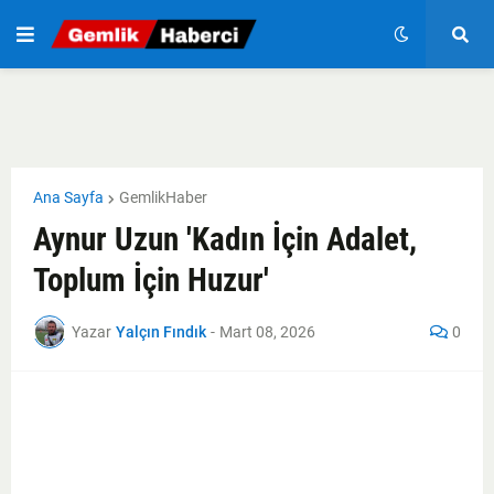
Ana Sayfa
GemlikHaber
Aynur Uzun 'Kadın İçin Adalet,
Toplum İçin Huzur'
Yazar
Yalçın Fındık
-
Mart 08, 2026
0