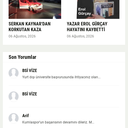
SERKAN KAYNAR'DAN
YAZAR EROL GÜRÇAY
KORKUTAN KAZA
HAYATINI KAYBETTİ
06 Ağustos, 2026
06 Ağustos, 2026
Son Yorumlar
BSİ VİZE
Yurt dışı üniversite başvurusunda ihtiyacınız olan...
BSİ VİZE
Arif
Kumlaspor'un başarısının devamını dileriz. M...