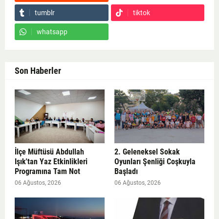
tumblr
tiktok
whatsapp
Son Haberler
İlçe Müftüsü Abdullah
2. Geleneksel Sokak
Işık'tan Yaz Etkinlikleri
Oyunları Şenliği Coşkuyla
Programına Tam Not
Başladı
06 Ağustos, 2026
06 Ağustos, 2026