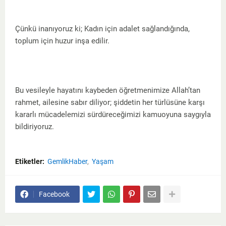
Çünkü inanıyoruz ki; Kadın için adalet sağlandığında,
toplum için huzur inşa edilir.
Bu vesileyle hayatını kaybeden öğretmenimize Allah’tan
rahmet, ailesine sabır diliyor; şiddetin her türlüsüne karşı
kararlı mücadelemizi sürdüreceğimizi kamuoyuna saygıyla
bildiriyoruz.
Etiketler:
GemlikHaber
Yaşam
Facebook