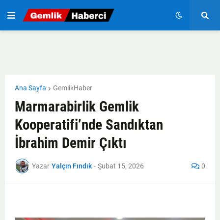
Ana Sayfa
GemlikHaber
Marmarabirlik Gemlik
Kooperatifi’nde Sandıktan
İbrahim Demir Çıktı
Yazar
Yalçın Fındık
-
Şubat 15, 2026
0