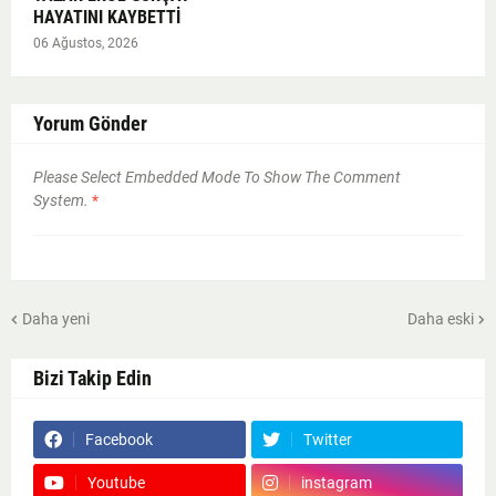
HAYATINI KAYBETTİ
06 Ağustos, 2026
Yorum Gönder
Please Select Embedded Mode To Show The Comment
System.
*
Daha yeni
Daha eski
Bizi Takip Edin
Facebook
Twitter
Youtube
instagram