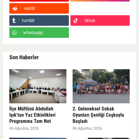
reddit
Google News
tumblr
tiktok
whatsapp
Son Haberler
İlçe Müftüsü Abdullah
2. Geleneksel Sokak
Işık'tan Yaz Etkinlikleri
Oyunları Şenliği Coşkuyla
Programına Tam Not
Başladı
06 Ağustos, 2026
06 Ağustos, 2026