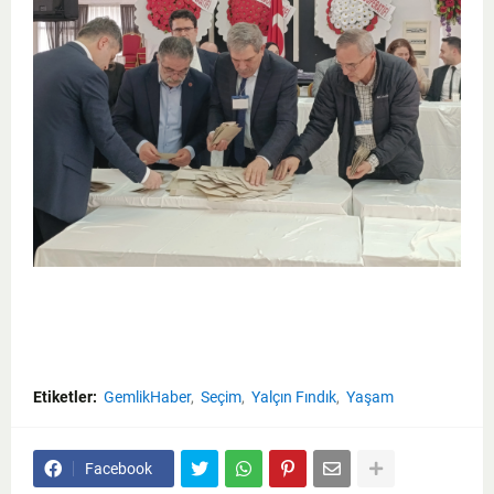
Etiketler:
GemlikHaber
Seçim
Yalçın Fındık
Yaşam
Facebook