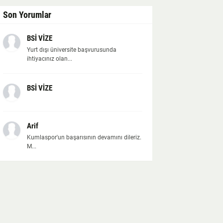
Son Yorumlar
BSİ VİZE
Yurt dışı üniversite başvurusunda
ihtiyacınız olan...
BSİ VİZE
Arif
Kumlaspor'un başarısının devamını dileriz.
M...