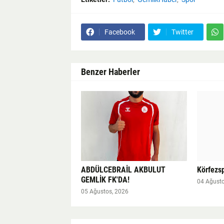
Facebook
Twitter
Benzer Haberler
ABDÜLCEBRAİL AKBULUT
Körfezsp
GEMLİK FK'DA!
04 Ağusto
05 Ağustos, 2026