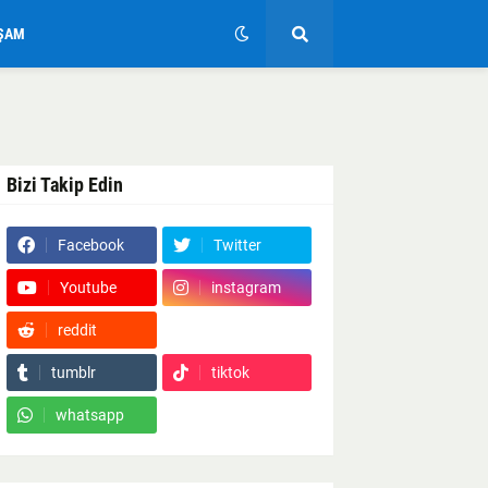
ŞAM
Bizi Takip Edin
Facebook
Twitter
Youtube
instagram
reddit
Google News
tumblr
tiktok
whatsapp