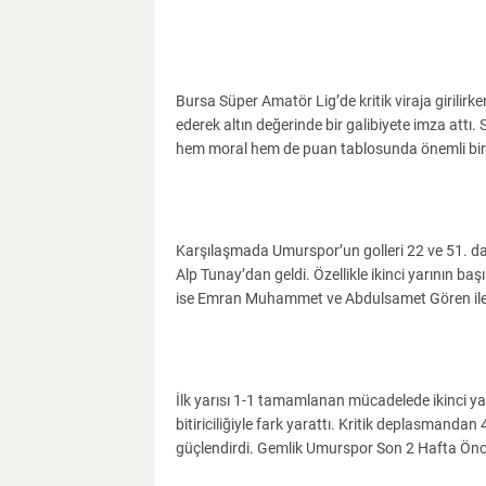
Bursa Süper Amatör Lig’de kritik viraja girili
ederek altın değerinde bir galibiyete imza attı. 
hem moral hem de puan tablosunda önemli bir 
Karşılaşmada Umurspor’un golleri 22 ve 51. d
Alp Tunay’dan geldi. Özellikle ikinci yarının baş
ise Emran Muhammet ve Abdulsamet Gören ile 
İlk yarısı 1-1 tamamlanan mücadelede ikinci ya
bitiriciliğiyle fark yarattı. Kritik deplasmandan
güçlendirdi. Gemlik Umurspor Son 2 Hafta Önc