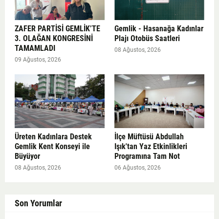
ZAFER PARTİSİ GEMLİK’TE
Gemlik - Hasanağa Kadınlar
3. OLAĞAN KONGRESİNİ
Plajı Otobüs Saatleri
TAMAMLADI
08 Ağustos, 2026
09 Ağustos, 2026
Üreten Kadınlara Destek
İlçe Müftüsü Abdullah
Gemlik Kent Konseyi ile
Işık'tan Yaz Etkinlikleri
Büyüyor
Programına Tam Not
08 Ağustos, 2026
06 Ağustos, 2026
Son Yorumlar