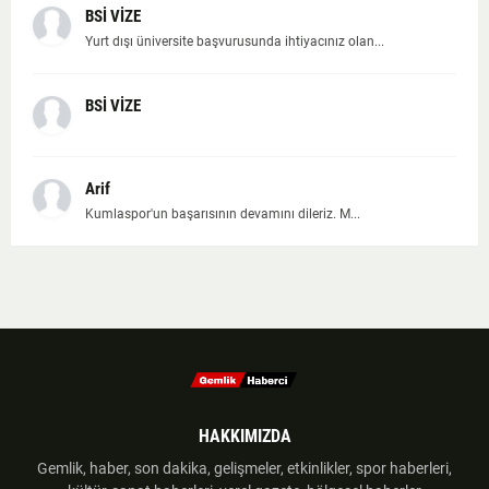
BSİ VİZE
Yurt dışı üniversite başvurusunda ihtiyacınız olan...
BSİ VİZE
Arif
Kumlaspor'un başarısının devamını dileriz. M...
HAKKIMIZDA
Gemlik, haber, son dakika, gelişmeler, etkinlikler, spor haberleri,