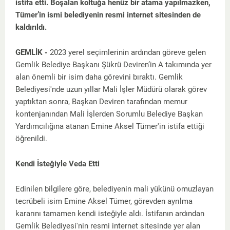
istifa etti. Boşalan koltuğa henüz bir atama yapılmazken,
Tümer’in ismi belediyenin resmi internet sitesinden de
kaldırıldı.
GEMLİK -
2023 yerel seçimlerinin ardından göreve gelen
Gemlik Belediye Başkanı Şükrü Deviren’in A takımında yer
alan önemli bir isim daha görevini bıraktı. Gemlik
Belediyesi'nde uzun yıllar Mali İşler Müdürü olarak görev
yaptıktan sonra, Başkan Deviren tarafından memur
kontenjanından Mali İşlerden Sorumlu Belediye Başkan
Yardımcılığına atanan Emine Aksel Tümer'in istifa ettiği
öğrenildi.
Kendi İsteğiyle Veda Etti
Edinilen bilgilere göre, belediyenin mali yükünü omuzlayan
tecrübeli isim Emine Aksel Tümer, görevden ayrılma
kararını tamamen kendi isteğiyle aldı. İstifanın ardından
Gemlik Belediyesi'nin resmi internet sitesinde yer alan