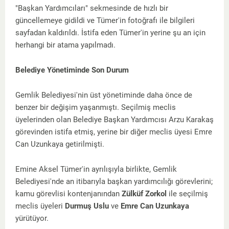
"Başkan Yardımcıları" sekmesinde de hızlı bir
güncellemeye gidildi ve Tümer'in fotoğrafı ile bilgileri
sayfadan kaldırıldı. İstifa eden Tümer'in yerine şu an için
herhangi bir atama yapılmadı.
Belediye Yönetiminde Son Durum
Gemlik Belediyesi'nin üst yönetiminde daha önce de
benzer bir değişim yaşanmıştı. Seçilmiş meclis
üyelerinden olan Belediye Başkan Yardımcısı Arzu Karakaş
görevinden istifa etmiş, yerine bir diğer meclis üyesi Emre
Can Uzunkaya getirilmişti.
Emine Aksel Tümer'in ayrılışıyla birlikte, Gemlik
Belediyesi'nde an itibarıyla başkan yardımcılığı görevlerini;
kamu görevlisi kontenjanından
Zülküf Zorkol
ile seçilmiş
meclis üyeleri
Durmuş Uslu
ve
Emre Can Uzunkaya
yürütüyor.