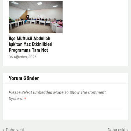
İlçe Müftüsü Abdullah
Işık'tan Yaz Etkinlikleri
Programına Tam Not
06 Ağustos, 2026
Yorum Gönder
Please Select Embedded Mode To Show The Comment
System.
*
Daha yeni
Daha eski