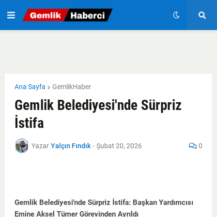
Ana Sayfa
GemlikHaber
Gemlik Belediyesi'nde Sürpriz
İstifa
Yazar
Yalçın Fındık
-
Şubat 20, 2026
0
Gemlik Belediyesi'nde Sürpriz İstifa: Başkan Yardımcısı
Emine Aksel Tümer Görevinden Ayrıldı