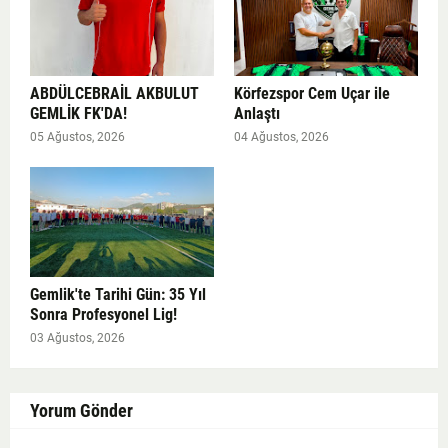
ABDÜLCEBRAİL AKBULUT
Körfezspor Cem Uçar ile
GEMLİK FK'DA!
Anlaştı
05 Ağustos, 2026
04 Ağustos, 2026
Gemlik'te Tarihi Gün: 35 Yıl
Sonra Profesyonel Lig!
03 Ağustos, 2026
Yorum Gönder