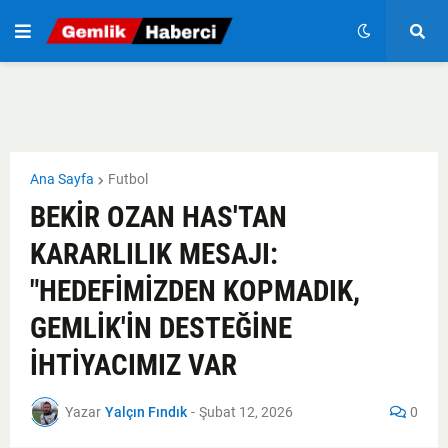
Ana Sayfa
Futbol
BEKİR OZAN HAS'TAN
KARARLILIK MESAJI:
"HEDEFİMİZDEN KOPMADIK,
GEMLİK'İN DESTEĞİNE
İHTİYACIMIZ VAR
Yazar
Yalçın Fındık
-
Şubat 12, 2026
0