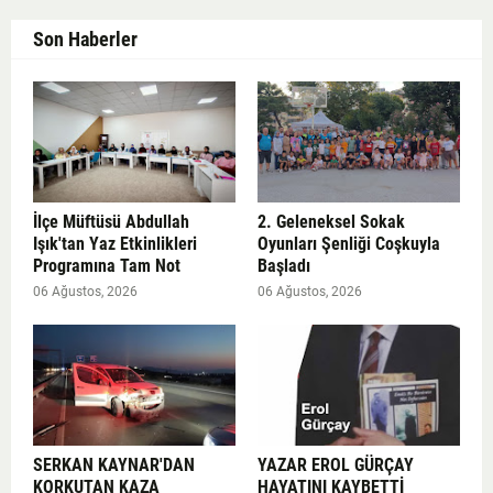
Son Haberler
İlçe Müftüsü Abdullah
2. Geleneksel Sokak
Işık'tan Yaz Etkinlikleri
Oyunları Şenliği Coşkuyla
Programına Tam Not
Başladı
06 Ağustos, 2026
06 Ağustos, 2026
SERKAN KAYNAR'DAN
YAZAR EROL GÜRÇAY
KORKUTAN KAZA
HAYATINI KAYBETTİ