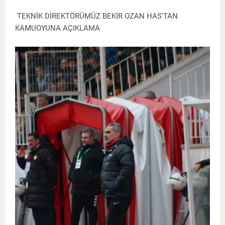
TEKNİK DİREKTÖRÜMÜZ BEKİR OZAN HAS'TAN
KAMUOYUNA AÇIKLAMA