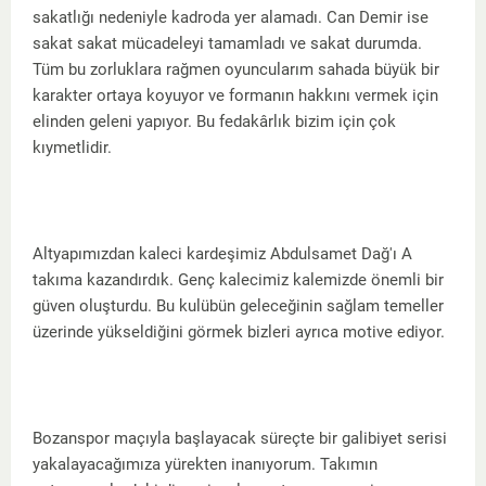
sakatlığı nedeniyle kadroda yer alamadı. Can Demir ise
sakat sakat mücadeleyi tamamladı ve sakat durumda.
Tüm bu zorluklara rağmen oyuncularım sahada büyük bir
karakter ortaya koyuyor ve formanın hakkını vermek için
elinden geleni yapıyor. Bu fedakârlık bizim için çok
kıymetlidir.
Altyapımızdan kaleci kardeşimiz Abdulsamet Dağ'ı A
takıma kazandırdık. Genç kalecimiz kalemizde önemli bir
güven oluşturdu. Bu kulübün geleceğinin sağlam temeller
üzerinde yükseldiğini görmek bizleri ayrıca motive ediyor.
Bozanspor maçıyla başlayacak süreçte bir galibiyet serisi
yakalayacağımıza yürekten inanıyorum. Takımın