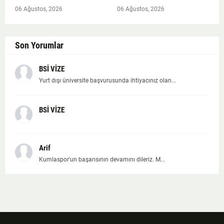
06 Ağustos, 2026
06 Ağustos, 2026
Son Yorumlar
BSİ VİZE
Yurt dışı üniversite başvurusunda ihtiyacınız olan...
BSİ VİZE
Arif
Kumlaspor'un başarısının devamını dileriz. M...