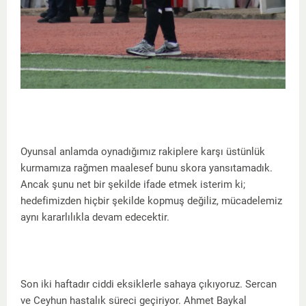
Oyunsal anlamda oynadığımız rakiplere karşı üstünlük
kurmamıza rağmen maalesef bunu skora yansıtamadık.
Ancak şunu net bir şekilde ifade etmek isterim ki;
hedefimizden hiçbir şekilde kopmuş değiliz, mücadelemiz
aynı kararlılıkla devam edecektir.
Son iki haftadır ciddi eksiklerle sahaya çıkıyoruz. Sercan
ve Ceyhun hastalık süreci geçiriyor. Ahmet Baykal