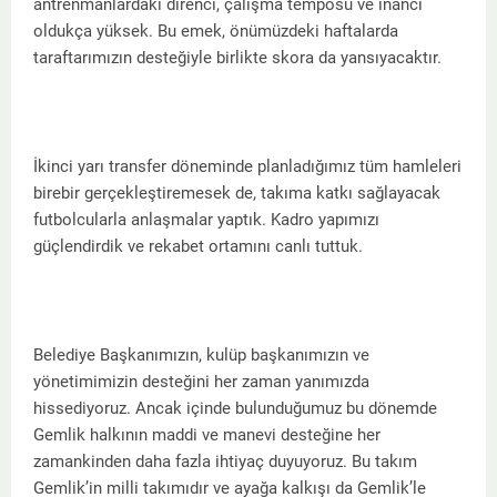
antrenmanlardaki direnci, çalışma temposu ve inancı
oldukça yüksek. Bu emek, önümüzdeki haftalarda
taraftarımızın desteğiyle birlikte skora da yansıyacaktır.
İkinci yarı transfer döneminde planladığımız tüm hamleleri
birebir gerçekleştiremesek de, takıma katkı sağlayacak
futbolcularla anlaşmalar yaptık. Kadro yapımızı
güçlendirdik ve rekabet ortamını canlı tuttuk.
Belediye Başkanımızın, kulüp başkanımızın ve
yönetimimizin desteğini her zaman yanımızda
hissediyoruz. Ancak içinde bulunduğumuz bu dönemde
Gemlik halkının maddi ve manevi desteğine her
zamankinden daha fazla ihtiyaç duyuyoruz. Bu takım
Gemlik’in milli takımıdır ve ayağa kalkışı da Gemlik’le