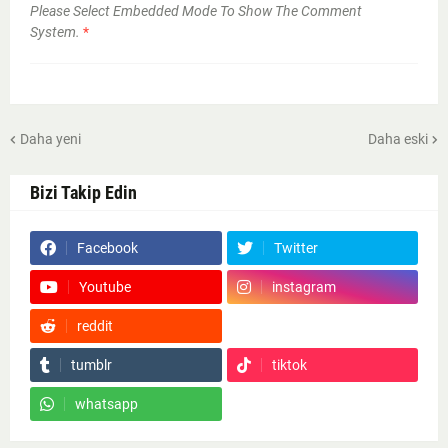
Please Select Embedded Mode To Show The Comment
System.
*
Daha yeni
Daha eski
Bizi Takip Edin
Facebook
Twitter
Youtube
instagram
reddit
Google News
tumblr
tiktok
whatsapp