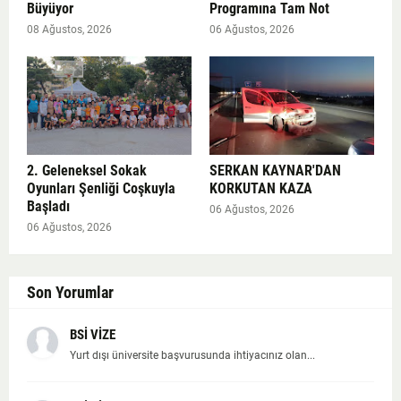
Büyüyor
Programına Tam Not
08 Ağustos, 2026
06 Ağustos, 2026
2. Geleneksel Sokak
SERKAN KAYNAR'DAN
Oyunları Şenliği Coşkuyla
KORKUTAN KAZA
Başladı
06 Ağustos, 2026
06 Ağustos, 2026
Son Yorumlar
BSİ VİZE
Yurt dışı üniversite başvurusunda ihtiyacınız olan...