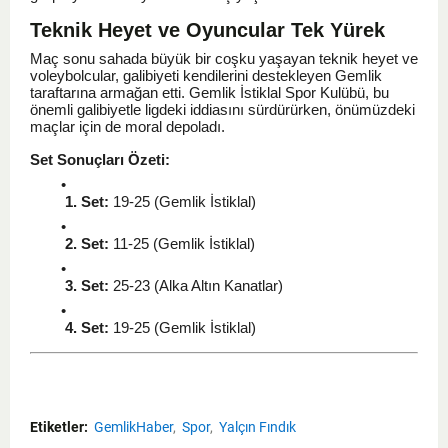
Teknik Heyet ve Oyuncular Tek Yürek
Maç sonu sahada büyük bir coşku yaşayan teknik heyet ve
voleybolcular, galibiyeti kendilerini destekleyen Gemlik
taraftarına armağan etti. Gemlik İstiklal Spor Kulübü, bu
önemli galibiyetle ligdeki iddiasını sürdürürken, önümüzdeki
maçlar için de moral depoladı.
Set Sonuçları Özeti:
1. Set:
19-25 (Gemlik İstiklal)
2. Set:
11-25 (Gemlik İstiklal)
3. Set:
25-23 (Alka Altın Kanatlar)
4. Set:
19-25 (Gemlik İstiklal)
Etiketler:
GemlikHaber
Spor
Yalçın Fındık