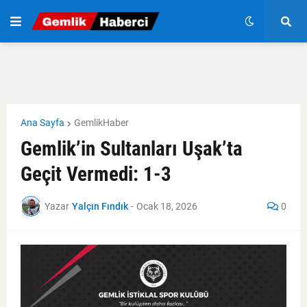
Ana Sayfa
GemlikHaber
Gemlik’in Sultanları Uşak’ta
Geçit Vermedi: 1-3
Yazar
Yalçın Fındık
-
Ocak 18, 2026
0