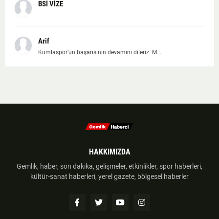
BSİ VİZE
Arif
Kumlaspor'un başarısının devamını dileriz. M...
HAKKIMIZDA
Gemlik, haber, son dakika, gelişmeler, etkinlikler, spor haberleri,
kültür-sanat haberleri, yerel gazete, bölgesel haberler