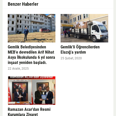
Benzer Haberler
Gemlik Belediyesinden
Gemlik'li Öğrencilerden
MEB’e devredilen Arif Nihat
Elazığ'a yardım
Asya İlkokulunda 6 yıl sonra
25 Şubat, 2020
inşaat yeniden başladı.
22 Aralık, 2025
Ramazan Acar'dan Resmi
Kurumlara Ziyaret