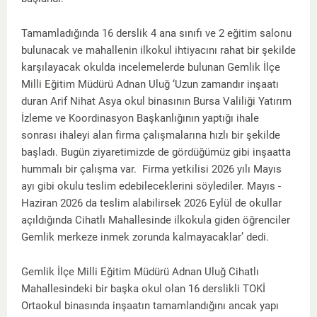
Tamamladığında 16 derslik 4 ana sınıfı ve 2 eğitim salonu
bulunacak ve mahallenin ilkokul ihtiyacını rahat bir şekilde
karşılayacak okulda incelemelerde bulunan Gemlik İlçe
Milli Eğitim Müdürü Adnan Uluğ ‘Uzun zamandır inşaatı
duran Arif Nihat Asya okul binasının Bursa Valiliği Yatırım
İzleme ve Koordinasyon Başkanlığının yaptığı ihale
sonrası ihaleyi alan firma çalışmalarına hızlı bir şekilde
başladı. Bugün ziyaretimizde de gördüğümüz gibi inşaatta
hummalı bir çalışma var. Firma yetkilisi 2026 yılı Mayıs
ayı gibi okulu teslim edebileceklerini söylediler. Mayıs -
Haziran 2026 da teslim alabilirsek 2026 Eylül de okullar
açıldığında Cihatlı Mahallesinde ilkokula giden öğrenciler
Gemlik merkeze inmek zorunda kalmayacaklar’ dedi.
Gemlik İlçe Milli Eğitim Müdürü Adnan Uluğ Cihatlı
Mahallesindeki bir başka okul olan 16 derslikli TOKİ
Ortaokul binasında inşaatın tamamlandığını ancak yapı