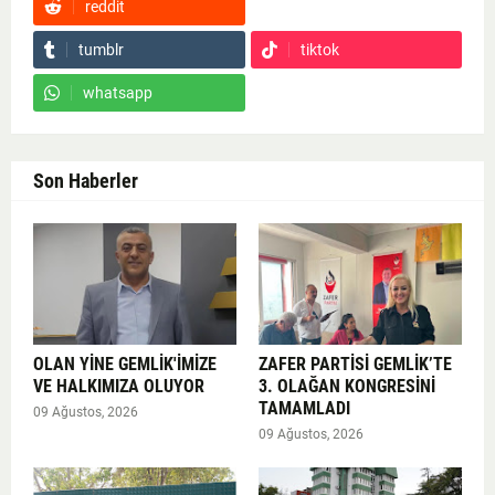
reddit
Google News
tumblr
tiktok
whatsapp
Son Haberler
OLAN YİNE GEMLİK'İMİZE
ZAFER PARTİSİ GEMLİK’TE
VE HALKIMIZA OLUYOR
3. OLAĞAN KONGRESİNİ
TAMAMLADI
09 Ağustos, 2026
09 Ağustos, 2026