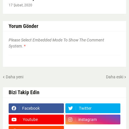
17 Şubat, 2020
Yorum Gönder
Please Select Embedded Mode To Show The Comment
System.
*
Daha yeni
Daha eski
Bizi Takip Edin
Facebook
Twitter
Youtube
instagram