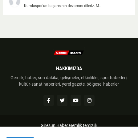
Kumlaspor'un başarısının devamını dileriz. M...
HAKKIMIZDA
Gemlik, haber, son dakika, gelişmeler, etkinlikler, spor haberleri,
kültür-sanat haberleri, yerel gazete, bölgesel haberler
Giresun Haber
Gemlik temizlik
Anasayfa
Hakkımzıda
İletişim
Telif Hakkı