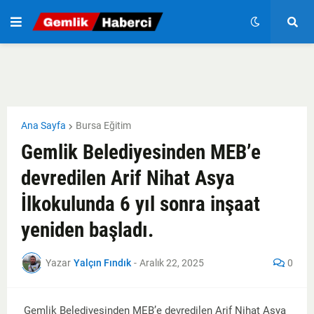
Ana Sayfa
Bursa Eğitim
Gemlik Belediyesinden MEB’e
devredilen Arif Nihat Asya
İlkokulunda 6 yıl sonra inşaat
yeniden başladı.
Yazar
Yalçın Fındık
-
Aralık 22, 2025
0
Gemlik Belediyesinden MEB’e devredilen Arif Nihat Asya