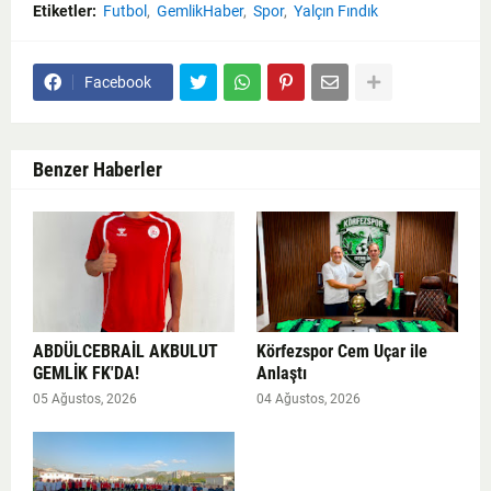
Etiketler:
Futbol
GemlikHaber
Spor
Yalçın Fındık
Facebook
Benzer Haberler
ABDÜLCEBRAİL AKBULUT
Körfezspor Cem Uçar ile
GEMLİK FK'DA!
Anlaştı
05 Ağustos, 2026
04 Ağustos, 2026