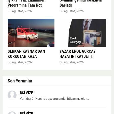
Işık'tan Yaz Etkinlikleri
Oyunları Şenliği Coşkuyla
Programına Tam Not
Başladı
06 Ağustos, 2026
06 Ağustos, 2026
SERKAN KAYNAR'DAN
YAZAR EROL GÜRÇAY
KORKUTAN KAZA
HAYATINI KAYBETTİ
06 Ağustos, 2026
06 Ağustos, 2026
Son Yorumlar
BSİ VİZE
Yurt dışı üniversite başvurusunda ihtiyacınız olan...
BSİ VİZE