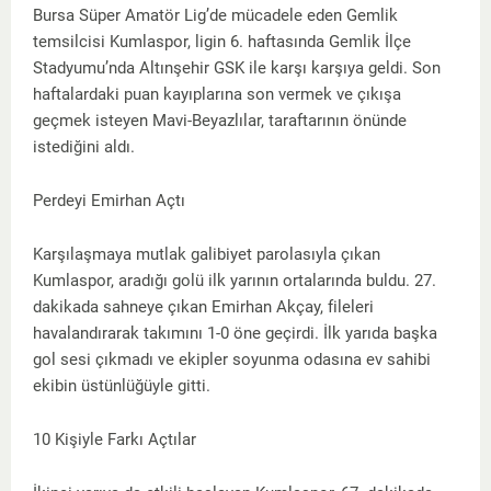
Bursa Süper Amatör Lig’de mücadele eden Gemlik
temsilcisi Kumlaspor, ligin 6. haftasında Gemlik İlçe
Stadyumu’nda Altınşehir GSK ile karşı karşıya geldi. Son
haftalardaki puan kayıplarına son vermek ve çıkışa
geçmek isteyen Mavi-Beyazlılar, taraftarının önünde
istediğini aldı.
Perdeyi Emirhan Açtı
Karşılaşmaya mutlak galibiyet parolasıyla çıkan
Kumlaspor, aradığı golü ilk yarının ortalarında buldu. 27.
dakikada sahneye çıkan Emirhan Akçay, fileleri
havalandırarak takımını 1-0 öne geçirdi. İlk yarıda başka
gol sesi çıkmadı ve ekipler soyunma odasına ev sahibi
ekibin üstünlüğüyle gitti.
10 Kişiyle Farkı Açtılar