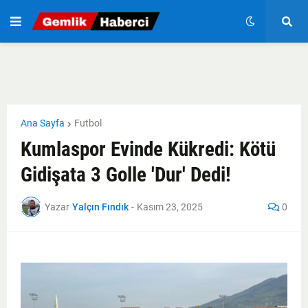
Ana Sayfa
Futbol
Kumlaspor Evinde Kükredi: Kötü
Gidişata 3 Golle 'Dur' Dedi!
Yazar
Yalçın Fındık
-
Kasım 23, 2025
0