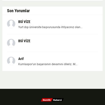
Son Yorumlar
BSİ VİZE
Yurt dışı üniversite başvurusunda ihtiyacınız olan...
BSİ VİZE
Arif
Kumlaspor'un başarısının devamını dileriz. M...