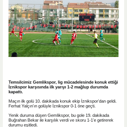
Temsilcimiz Gemlikspor, lig mücadelesinde konuk ettiği
İznikspor karşısında ilk yarıyı 1-2 mağlup durumda
kapattı.
Maçın ilk golü 10. dakikada konuk ekip İznikspor'dan geldi.
Ferhat Yalçın'ın golüyle İznikspor 0-1 öne geçti.
Yenik duruma düşen Gemlikspor, bu gole 19. dakikada
Buğrahan Bekar ile karşılık verdi ve skoru 1-1'e getirerek
durumu eşitledi.