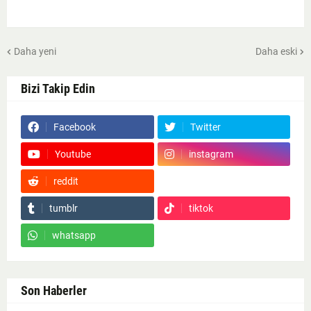
Daha yeni
Daha eski
Bizi Takip Edin
Facebook
Twitter
Youtube
instagram
reddit
Google News
tumblr
tiktok
whatsapp
Son Haberler