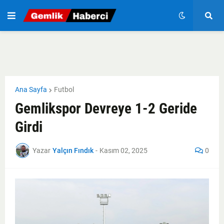
Ana Sayfa
Futbol
Gemlikspor Devreye 1-2 Geride
Girdi
Yazar
Yalçın Fındık
-
Kasım 02, 2025
0