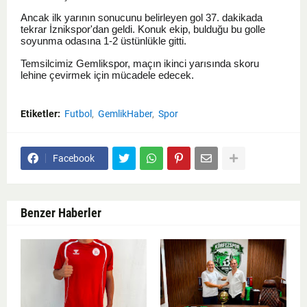
Ancak ilk yarının sonucunu belirleyen gol 37. dakikada
tekrar İznikspor'dan geldi. Konuk ekip, bulduğu bu golle
soyunma odasına 1-2 üstünlükle gitti.
Temsilcimiz Gemlikspor, maçın ikinci yarısında skoru
lehine çevirmek için mücadele edecek.
Etiketler:
Futbol
GemlikHaber
Spor
Facebook
Benzer Haberler