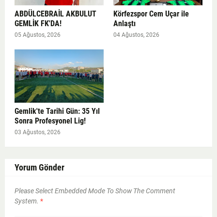
ABDÜLCEBRAİL AKBULUT
Körfezspor Cem Uçar ile
GEMLİK FK'DA!
Anlaştı
05 Ağustos, 2026
04 Ağustos, 2026
Gemlik'te Tarihi Gün: 35 Yıl
Sonra Profesyonel Lig!
03 Ağustos, 2026
Yorum Gönder
Please Select Embedded Mode To Show The Comment
System.
*