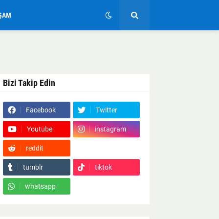
ŞAM
Bizi Takip Edin
Facebook
Twitter
Youtube
instagram
reddit
Google News
tumblr
tiktok
whatsapp