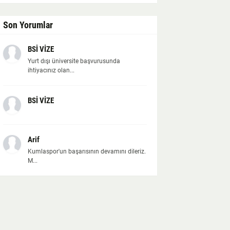
Son Yorumlar
BSİ VİZE
Yurt dışı üniversite başvurusunda
ihtiyacınız olan...
BSİ VİZE
Arif
Kumlaspor'un başarısının devamını dileriz.
M...