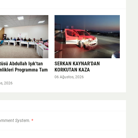
tüsü Abdullah Işık'tan
SERKAN KAYNAR'DAN
nlikleri Programına Tam
KORKUTAN KAZA
06 Ağustos, 2026
s, 2026
Comment System.
*