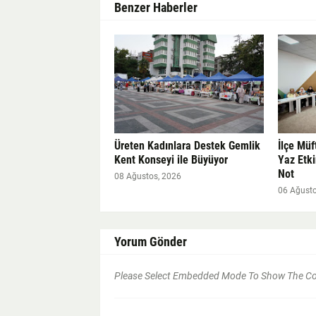
Benzer Haberler
Üreten Kadınlara Destek Gemlik
İlçe Müf
Kent Konseyi ile Büyüyor
Yaz Etki
Not
08 Ağustos, 2026
06 Ağusto
Yorum Gönder
Please Select Embedded Mode To Show The 