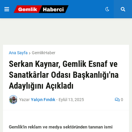
Ana Sayfa
GemlikHaber
Serkan Kaynar, Gemlik Esnaf ve
Sanatkârlar Odası Başkanlığı'na
Adaylığını Açıkladı
Yazar
Yalçın Fındık
-
Eylül 13, 2025
0
Gemlik'in reklam ve medya sektöründen tanınan ismi