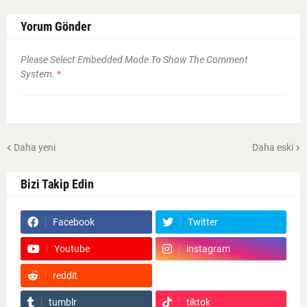
Yorum Gönder
Please Select Embedded Mode To Show The Comment
System.
*
Daha yeni
Daha eski
Bizi Takip Edin
Facebook
Twitter
Youtube
instagram
reddit
Google News
tumblr
tiktok