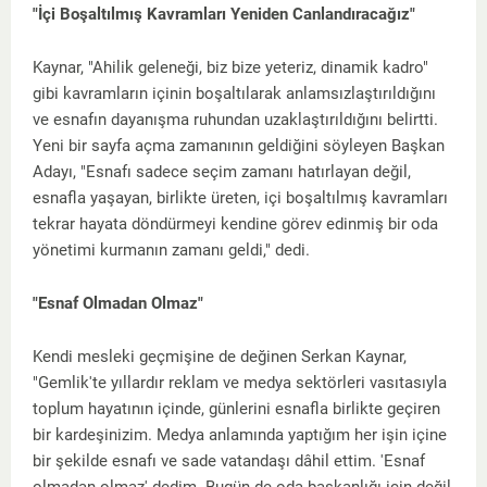
"İçi Boşaltılmış Kavramları Yeniden Canlandıracağız"
Kaynar, "Ahilik geleneği, biz bize yeteriz, dinamik kadro"
gibi kavramların içinin boşaltılarak anlamsızlaştırıldığını
ve esnafın dayanışma ruhundan uzaklaştırıldığını belirtti.
Yeni bir sayfa açma zamanının geldiğini söyleyen Başkan
Adayı, "Esnafı sadece seçim zamanı hatırlayan değil,
esnafla yaşayan, birlikte üreten, içi boşaltılmış kavramları
tekrar hayata döndürmeyi kendine görev edinmiş bir oda
yönetimi kurmanın zamanı geldi," dedi.
"Esnaf Olmadan Olmaz"
Kendi mesleki geçmişine de değinen Serkan Kaynar,
"Gemlik'te yıllardır reklam ve medya sektörleri vasıtasıyla
toplum hayatının içinde, günlerini esnafla birlikte geçiren
bir kardeşinizim. Medya anlamında yaptığım her işin içine
bir şekilde esnafı ve sade vatandaşı dâhil ettim. 'Esnaf