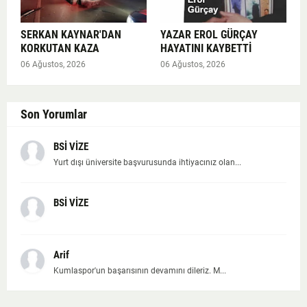
SERKAN KAYNAR'DAN
YAZAR EROL GÜRÇAY
KORKUTAN KAZA
HAYATINI KAYBETTİ
06 Ağustos, 2026
06 Ağustos, 2026
Son Yorumlar
BSİ VİZE
Yurt dışı üniversite başvurusunda ihtiyacınız olan...
BSİ VİZE
Arif
Kumlaspor'un başarısının devamını dileriz. M...