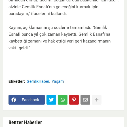
olmadan olmaz' dedim. Bugün de oda başkanlığı için değil,
sizinle Gemlik Esnafı'nın geleceğini kurmak için
buradayım," ifadelerini kullandı.
Kaynar, açıklamasını şu sözlerle tamamladı: "Gemlik
Esnafı bunca yıl çok zaman kaybetti. Gemlik Esnafı'na
kaybettiği zamanı ve hak ettiği yeri geri kazandırmanın
vakti geldi."
Etiketler:
GemlikHaber
Yaşam
Facebook
Benzer Haberler