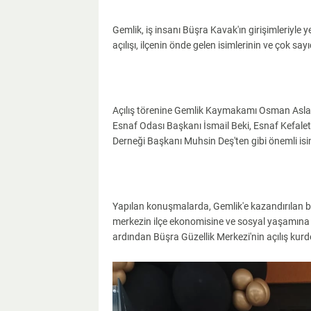
Gemlik, iş insanı Büşra Kavak'ın girişimleriyle 
açılışı, ilçenin önde gelen isimlerinin ve çok sayı
Açılış törenine Gemlik Kaymakamı Osman Aslan
Esnaf Odası Başkanı İsmail Beki, Esnaf Kefalet
Derneği Başkanı Muhsin Deş'ten gibi önemli isim
Yapılan konuşmalarda, Gemlik'e kazandırılan bu
merkezin ilçe ekonomisine ve sosyal yaşamın
ardından Büşra Güzellik Merkezi'nin açılış kurdele