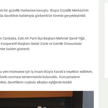
yeni bir güzellik merkezine kavuştu. Büşra Güzellik Merkezi'nin
da davetlinin katılımıyla görkemli bir törenle gerçekleştirildi.
 Canbaba, Eski AK Parti İlçe Başkanı Mehmet Şamil Yiğit,
 Kooperatifi Başkanı Sedat Gürle ve Gemlik Giresunlular
ler katılım gösterdi.
 yeni müessese için İş İnsanı Büşra Kavak'a teşekkür edilirken,
a katkı sunması temennisinde bulunuldu. Konuşmaların
si, davetlilerin coşkulu alkışları eşliğinde kesildi.