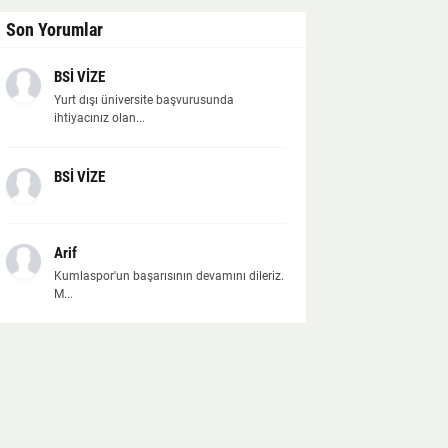
Son Yorumlar
BSİ VİZE
Yurt dışı üniversite başvurusunda
ihtiyacınız olan...
BSİ VİZE
Arif
Kumlaspor'un başarısının devamını dileriz.
M...