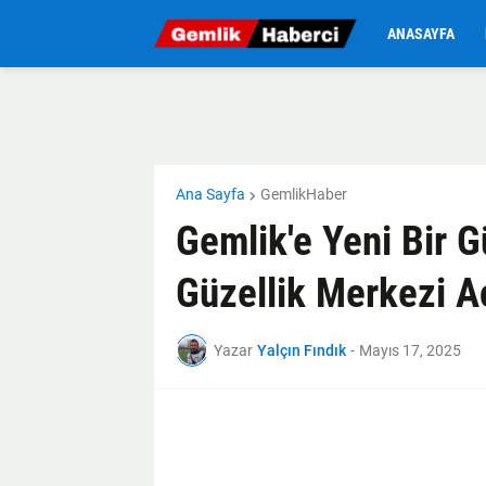
ANASAYFA
Ana Sayfa
GemlikHaber
Gemlik'e Yeni Bir G
Güzellik Merkezi Aç
Yazar
Yalçın Fındık
-
Mayıs 17, 2025