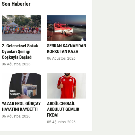
Son Haberler
2. Geleneksel Sokak
SERKAN KAYNAR'DAN
Oyunları Şenliği
KORKUTAN KAZA
Coşkuyla Başladı
06 Ağustos, 2026
06 Ağustos, 2026
YAZAR EROL GÜRÇAY
ABDÜLCEBRAİL
HAYATINI KAYBETTİ
AKBULUT GEMLİK
FK'DA!
06 Ağustos, 2026
05 Ağustos, 2026