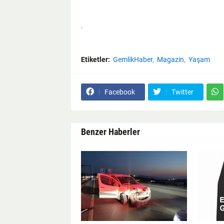
.
Etiketler:
GemlikHaber
Magazin
Yaşam
Facebook
Twitter
Benzer Haberler