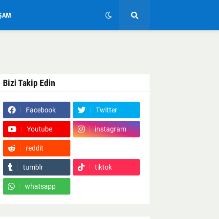
ŞAM
Bizi Takip Edin
Facebook
Twitter
Youtube
instagram
reddit
Google News
tumblr
tiktok
whatsapp