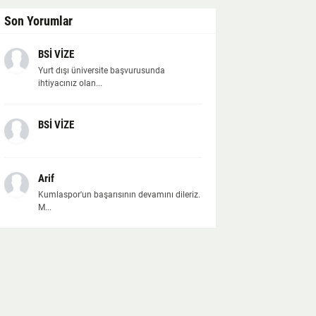
Son Yorumlar
BSİ VİZE
Yurt dışı üniversite başvurusunda
ihtiyacınız olan...
BSİ VİZE
Arif
Kumlaspor'un başarısının devamını dileriz.
M...