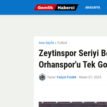
ANASAYFA
Ana Sayfa
Futbol
Zeytinspor Seriyi 
Orhanspor'u Tek Go
Yazar
Yalçın Fındık
-
Nisan 07, 2025