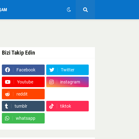
ŞAM
Bizi Takip Edin
Facebook
Twitter
Youtube
instagram
reddit
Google News
tumblr
tiktok
whatsapp