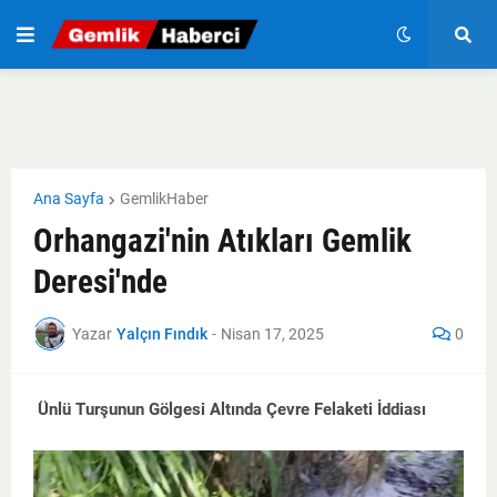
Ana Sayfa
GemlikHaber
Orhangazi'nin Atıkları Gemlik
Deresi'nde
Yazar
Yalçın Fındık
-
Nisan 17, 2025
0
Ünlü Turşunun Gölgesi Altında Çevre Felaketi İddiası