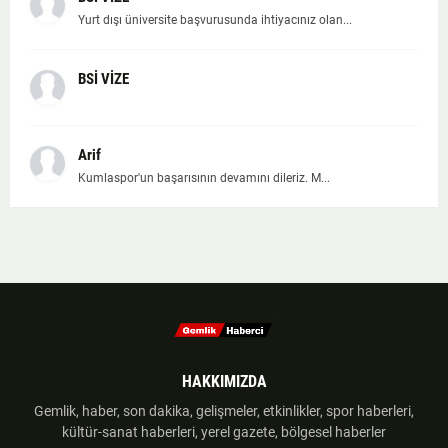
Yurt dışı üniversite başvurusunda ihtiyacınız olan...
BSİ VİZE
Arif
Kumlaspor'un başarısının devamını dileriz. M...
HAKKIMIZDA
Gemlik, haber, son dakika, gelişmeler, etkinlikler, spor haberleri,
kültür-sanat haberleri, yerel gazete, bölgesel haberler