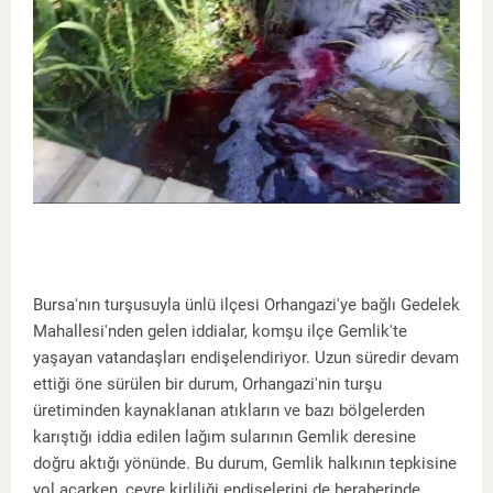
Bursa'nın turşusuyla ünlü ilçesi Orhangazi'ye bağlı Gedelek
Mahallesi'nden gelen iddialar, komşu ilçe Gemlik'te
yaşayan vatandaşları endişelendiriyor. Uzun süredir devam
ettiği öne sürülen bir durum, Orhangazi'nin turşu
üretiminden kaynaklanan atıkların ve bazı bölgelerden
karıştığı iddia edilen lağım sularının Gemlik deresine
doğru aktığı yönünde. Bu durum, Gemlik halkının tepkisine
yol açarken, çevre kirliliği endişelerini de beraberinde