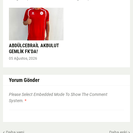
ABDÜLCEBRAİL AKBULUT
GEMLİK FK'DA!
05 Ağustos, 2026
Yorum Gönder
Please Select Embedded Mode To Show The Comment
System.
*
Daha yeni
Daha eski