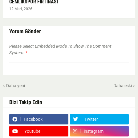
GEMLİKSPOR FIRTINASI
12 Mart, 2026
Yorum Gönder
Please Select Embedded Mode To Show The Comment
System.
*
Daha yeni
Daha eski
Bizi Takip Edin
Facebook
Twitter
Youtube
instagram