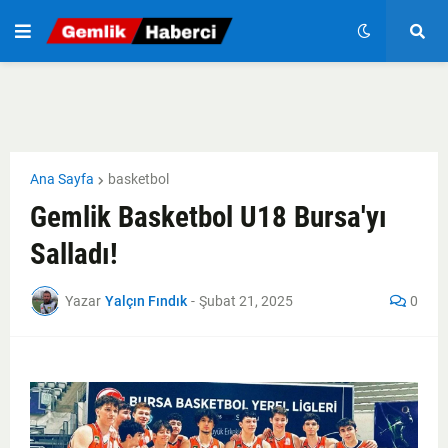
Ana Sayfa
basketbol
Gemlik Basketbol U18 Bursa'yı
Salladı!
Yazar
Yalçın Fındık
-
Şubat 21, 2025
0