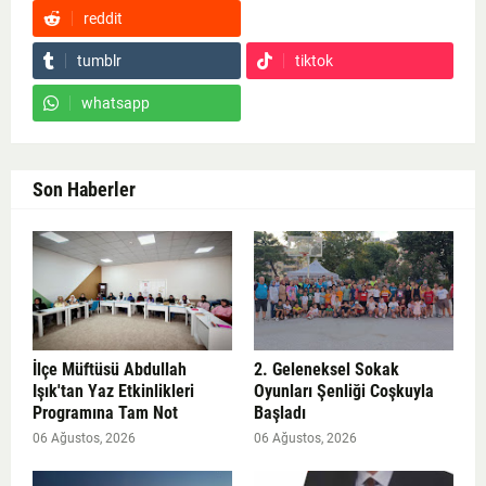
reddit
Google News
tumblr
tiktok
whatsapp
Son Haberler
İlçe Müftüsü Abdullah
2. Geleneksel Sokak
Işık'tan Yaz Etkinlikleri
Oyunları Şenliği Coşkuyla
Programına Tam Not
Başladı
06 Ağustos, 2026
06 Ağustos, 2026