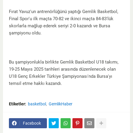
Fırat Yavuz'un antrenörlüğünü yaptığı Gemlik Basketbol,
Final Spor'u ilk maçta 70-82 ve ikinci maçta 84-83'lük
skorlarla mağlup ederek seriyi 2-0 kazandı ve Bursa
şampiyonu oldu.
Bu şampiyonlukla birlikte Gemlik Basketbol U18 takımı,
19-25 Mayıs 2025 tarihleri arasında düzenlenecek olan
U18 Genç Erkekler Türkiye Şampiyonası'nda Bursa'yı
temsil etme hakkı kazandı.
Etiketler:
basketbol
GemlikHaber
Facebook