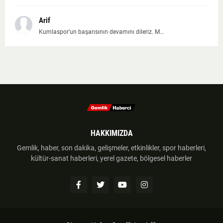
Arif
Kumlaspor'un başarısının devamını dileriz. M...
HAKKIMIZDA
Gemlik, haber, son dakika, gelişmeler, etkinlikler, spor haberleri,
kültür-sanat haberleri, yerel gazete, bölgesel haberler