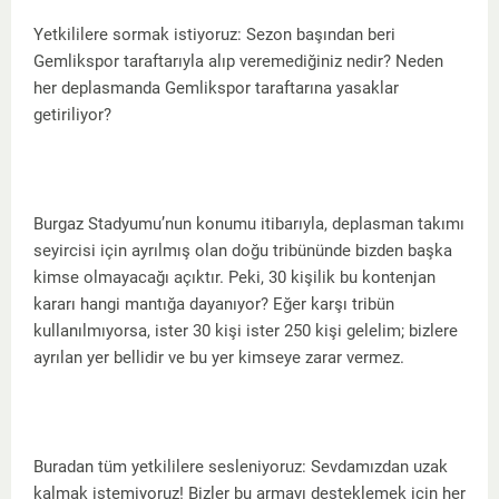
Yetkililere sormak istiyoruz: Sezon başından beri
Gemlikspor taraftarıyla alıp veremediğiniz nedir? Neden
her deplasmanda Gemlikspor taraftarına yasaklar
getiriliyor?
Burgaz Stadyumu’nun konumu itibarıyla, deplasman takımı
seyircisi için ayrılmış olan doğu tribününde bizden başka
kimse olmayacağı açıktır. Peki, 30 kişilik bu kontenjan
kararı hangi mantığa dayanıyor? Eğer karşı tribün
kullanılmıyorsa, ister 30 kişi ister 250 kişi gelelim; bizlere
ayrılan yer bellidir ve bu yer kimseye zarar vermez.
Buradan tüm yetkililere sesleniyoruz: Sevdamızdan uzak
kalmak istemiyoruz! Bizler bu armayı desteklemek için her