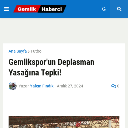
Ana Sayfa
Futbol
Gemlikspor'un Deplasman
Yasağına Tepki!
Yazar
Yalçın Fındık
-
Aralık 27, 2024
0