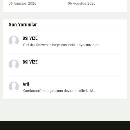
06 Ağustos, 2026
06 Ağustos, 2026
Son Yorumlar
BSİ VİZE
Yurt dışı üniversite başvurusunda ihtiyacınız olan...
BSİ VİZE
Arif
Kumlaspor'un başarısının devamını dileriz. M...