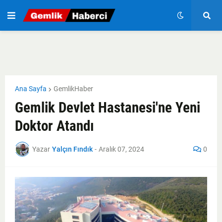
Ana Sayfa
GemlikHaber
Gemlik Devlet Hastanesi'ne Yeni
Doktor Atandı
Yazar
Yalçın Fındık
-
Aralık 07, 2024
0