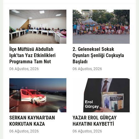
İlçe Müftüsü Abdullah
2. Geleneksel Sokak
Işık'tan Yaz Etkinlikleri
Oyunları Şenliği Coşkuyla
Programına Tam Not
Başladı
06 Ağustos, 2026
06 Ağustos, 2026
SERKAN KAYNAR'DAN
YAZAR EROL GÜRÇAY
KORKUTAN KAZA
HAYATINI KAYBETTİ
06 Ağustos, 2026
06 Ağustos, 2026