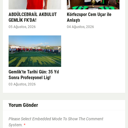
ABDÜLCEBRAİL AKBULUT
Körfezspor Cem Uçar ile
GEMLİK FK'DA!
Anlaştı
05 Ağustos, 2026
04 Ağustos, 2026
Gemlik'te Tarihi Gün: 35 Yıl
Sonra Profesyonel Lig!
03 Ağustos, 2026
Yorum Gönder
Please Select Embedded Mode To Show The Comment
System.
*