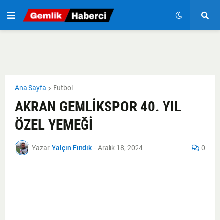
Ana Sayfa
Futbol
AKRAN GEMLİKSPOR 40. YIL
ÖZEL YEMEĞİ
Yazar
Yalçın Fındık
-
Aralık 18, 2024
0