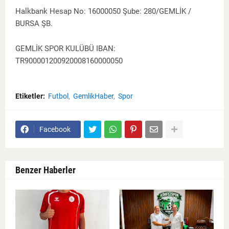
Halkbank Hesap No: 16000050 Şube: 280/GEMLİK /
BURSA ŞB.
GEMLİK SPOR KULÜBÜ IBAN:
TR900001200920008160000050
Etiketler:
Futbol
GemlikHaber
Spor
Facebook
Benzer Haberler