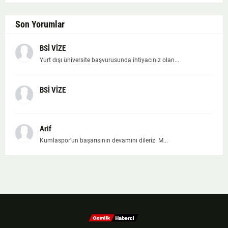
Son Yorumlar
BSİ VİZE
Yurt dışı üniversite başvurusunda ihtiyacınız olan...
BSİ VİZE
Arif
Kumlaspor'un başarısının devamını dileriz. M...