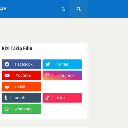
ŞAM
Bizi Takip Edin
Facebook
Twitter
Youtube
instagram
reddit
Google News
tumblr
tiktok
whatsapp