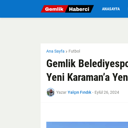
ANASAYFA
Ana Sayfa
Futbol
Gemlik Belediyespo
Yeni Karaman’a Yeni
Yazar
Yalçın Fındık
-
Eylül 26, 2024