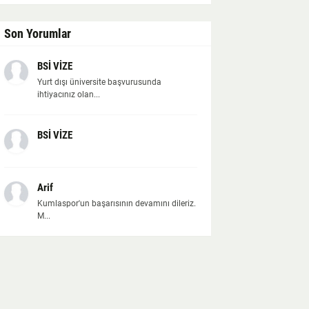
Son Yorumlar
BSİ VİZE
Yurt dışı üniversite başvurusunda
ihtiyacınız olan...
BSİ VİZE
Arif
Kumlaspor'un başarısının devamını dileriz.
M...