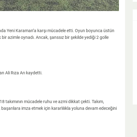
ında Yeni Karaman’a karşı mücadele etti. Oyun boyunca üstün
ir azimle oynadı. Ancak, şanssız bir şekilde yediği 2 golle
an Ali Rıza Arı kaydetti.
 takımının mücadele ruhu ve azmi dikkat çekti. Takım,
şarılara imza etmek için kararlılıkla yoluna devam edeceğini