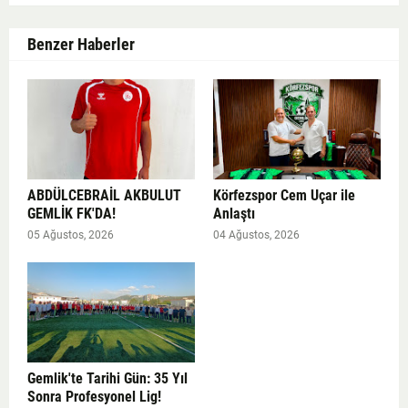
Benzer Haberler
ABDÜLCEBRAİL AKBULUT
Körfezspor Cem Uçar ile
GEMLİK FK'DA!
Anlaştı
05 Ağustos, 2026
04 Ağustos, 2026
Gemlik'te Tarihi Gün: 35 Yıl
Sonra Profesyonel Lig!