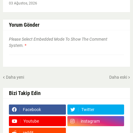
03 Ağustos, 2026
Yorum Gönder
Please Select Embedded Mode To Show The Comment
System.
*
Daha yeni
Daha eski
Bizi Takip Edin
Facebook
Twitter
Youtube
instagram
reddit
Google News