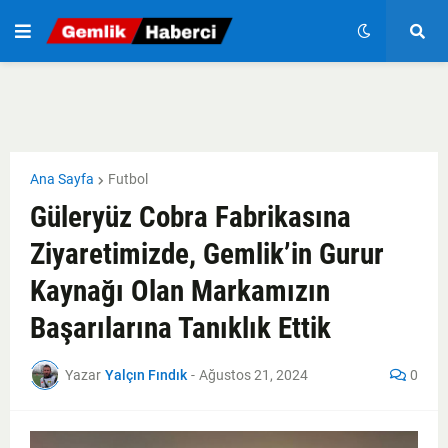
Ana Sayfa
Futbol
Güleryüz Cobra Fabrikasına
Ziyaretimizde, Gemlik’in Gurur
Kaynağı Olan Markamızın
Başarılarına Tanıklık Ettik
Yazar
Yalçın Fındık
-
Ağustos 21, 2024
0