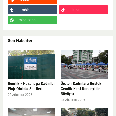
tumblr
tiktok
whatsapp
Son Haberler
Gemlik - Hasanağa Kadınlar
Üreten Kadınlara Destek
Plajı Otobüs Saatleri
Gemlik Kent Konseyi ile
Büyüyor
08 Ağustos, 2026
08 Ağustos, 2026