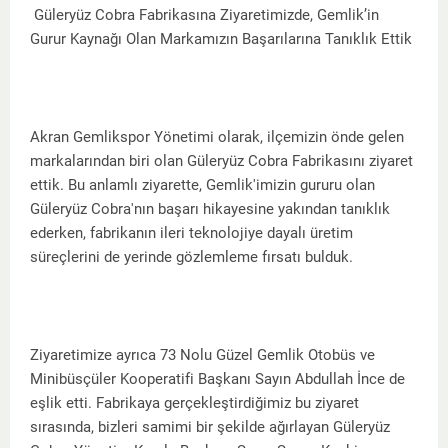
Güleryüz Cobra Fabrikasına Ziyaretimizde, Gemlik’in
Gurur Kaynağı Olan Markamızın Başarılarına Tanıklık Ettik
Akran Gemlikspor Yönetimi olarak, ilçemizin önde gelen
markalarından biri olan Güleryüz Cobra Fabrikasını ziyaret
ettik. Bu anlamlı ziyarette, Gemlik'imizin gururu olan
Güleryüz Cobra'nın başarı hikayesine yakından tanıklık
ederken, fabrikanın ileri teknolojiye dayalı üretim
süreçlerini de yerinde gözlemleme fırsatı bulduk.
Ziyaretimize ayrıca 73 Nolu Güzel Gemlik Otobüs ve
Minibüsçüler Kooperatifi Başkanı Sayın Abdullah İnce de
eşlik etti. Fabrikaya gerçekleştirdiğimiz bu ziyaret
sırasında, bizleri samimi bir şekilde ağırlayan Güleryüz