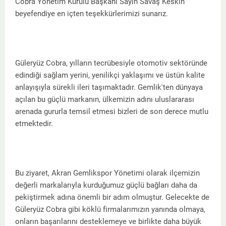
Cobra Yönetim Kurulu Başkanı Sayın Savaş Keskin
beyefendiye en içten teşekkürlerimizi sunarız.
Güleryüz Cobra, yılların tecrübesiyle otomotiv sektöründe
edindiği sağlam yerini, yenilikçi yaklaşımı ve üstün kalite
anlayışıyla sürekli ileri taşımaktadır. Gemlik'ten dünyaya
açılan bu güçlü markanın, ülkemizin adını uluslararası
arenada gururla temsil etmesi bizleri de son derece mutlu
etmektedir.
Bu ziyaret, Akran Gemlikspor Yönetimi olarak ilçemizin
değerli markalarıyla kurduğumuz güçlü bağları daha da
pekiştirmek adına önemli bir adım olmuştur. Gelecekte de
Güleryüz Cobra gibi köklü firmalarımızın yanında olmaya,
onların başarılarını desteklemeye ve birlikte daha büyük