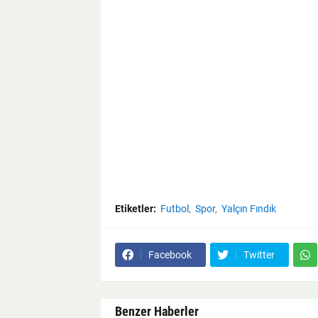
Etiketler:
Futbol
Spor
Yalçın Fındık
Facebook
Twitter
Benzer Haberler