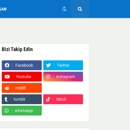
ŞAM
Bizi Takip Edin
Facebook
Twitter
Youtube
instagram
reddit
Google News
tumblr
tiktok
whatsapp