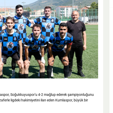
laspor, Soğukkuyuspor'u 4-2 mağlup ederek şampiyonluğunu
zaferle ligdeki hakimiyetini ilan eden Kumlaspor, büyük bir