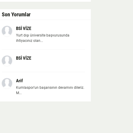
Son Yorumlar
BSİ VİZE
Yurt dışı üniversite başvurusunda
ihtiyacınız olan...
BSİ VİZE
Arif
Kumlaspor'un başarısının devamını dileriz.
M...