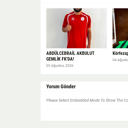
ABDÜLCEBRAİL AKBULUT
Körfezsp
GEMLİK FK'DA!
04 Ağusto
05 Ağustos, 2026
Yorum Gönder
Please Select Embedded Mode To Show The 