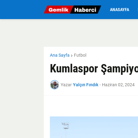
ANASAYFA
Ana Sayfa
Futbol
Kumlaspor Şampiyon
Yazar
Yalçın Fındık
-
Haziran 02, 2024