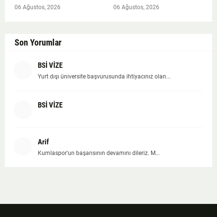
06 Ağustos, 2026
06 Ağustos, 2026
Son Yorumlar
BSİ VİZE
Yurt dışı üniversite başvurusunda ihtiyacınız olan...
BSİ VİZE
Arif
Kumlaspor'un başarısının devamını dileriz. M...