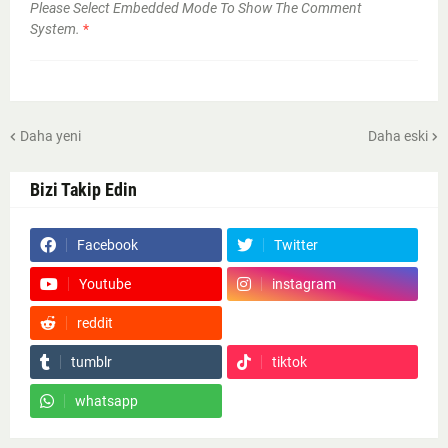
Please Select Embedded Mode To Show The Comment
System.
*
Daha yeni
Daha eski
Bizi Takip Edin
Facebook
Twitter
Youtube
instagram
reddit
Google News
tumblr
tiktok
whatsapp