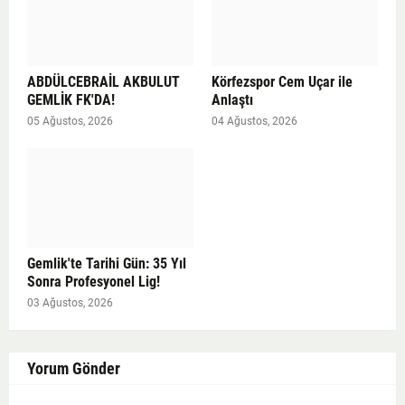
ABDÜLCEBRAİL AKBULUT
Körfezspor Cem Uçar ile
GEMLİK FK'DA!
Anlaştı
05 Ağustos, 2026
04 Ağustos, 2026
Gemlik'te Tarihi Gün: 35 Yıl
Sonra Profesyonel Lig!
03 Ağustos, 2026
Yorum Gönder