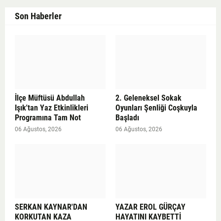
Son Haberler
İlçe Müftüsü Abdullah
2. Geleneksel Sokak
Işık'tan Yaz Etkinlikleri
Oyunları Şenliği Coşkuyla
Programına Tam Not
Başladı
06 Ağustos, 2026
06 Ağustos, 2026
SERKAN KAYNAR'DAN
YAZAR EROL GÜRÇAY
KORKUTAN KAZA
HAYATINI KAYBETTİ