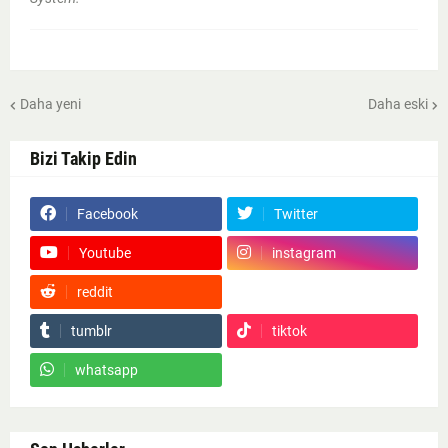
Daha yeni
Daha eski
Bizi Takip Edin
Facebook
Twitter
Youtube
instagram
reddit
Google News
tumblr
tiktok
whatsapp