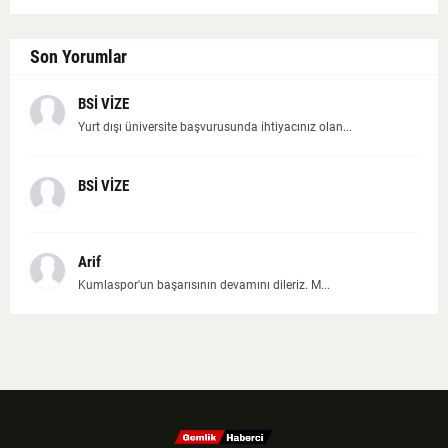
Son Yorumlar
BSİ VİZE
Yurt dışı üniversite başvurusunda ihtiyacınız olan...
BSİ VİZE
Arif
Kumlaspor'un başarısının devamını dileriz. M...