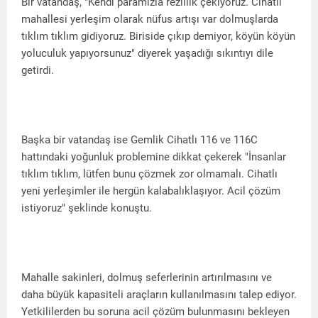
Bir vatandaş, "Kendi paramızla rezillik çekiyoruz. Cihatli
mahallesi yerleşim olarak nüfus artışı var dolmuşlarda
tıklım tıklım gidiyoruz. Biriside çıkıp demiyor, köyün köyün
yoluculuk yapıyorsunuz" diyerek yaşadığı sıkıntıyı dile
getirdi.
Başka bir vatandaş ise Gemlik Cihatlı 116 ve 116C
hattındaki yoğunluk problemine dikkat çekerek "İnsanlar
tıklım tıklım, lütfen bunu çözmek zor olmamalı. Cihatlı
yeni yerleşimler ile hergün kalabalıklaşıyor. Acil çözüm
istiyoruz" şeklinde konuştu.
Mahalle sakinleri, dolmuş seferlerinin artırılmasını ve
daha büyük kapasiteli araçların kullanılmasını talep ediyor.
Yetkililerden bu soruna acil çözüm bulunmasını bekleyen