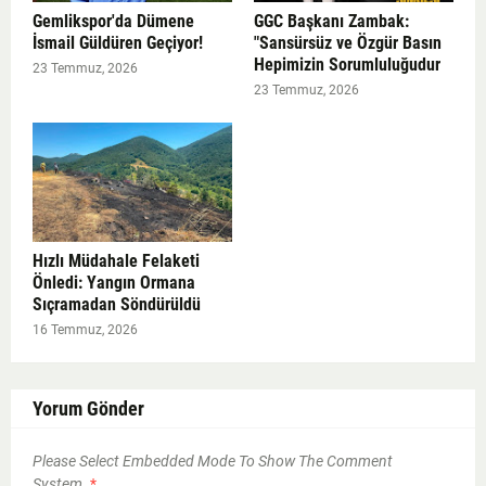
Gemlikspor'da Dümene
GGC Başkanı Zambak:
İsmail Güldüren Geçiyor!
"Sansürsüz ve Özgür Basın
Hepimizin Sorumluluğudur
23 Temmuz, 2026
23 Temmuz, 2026
Hızlı Müdahale Felaketi
Önledi: Yangın Ormana
Sıçramadan Söndürüldü
16 Temmuz, 2026
Yorum Gönder
Please Select Embedded Mode To Show The Comment
System.
*