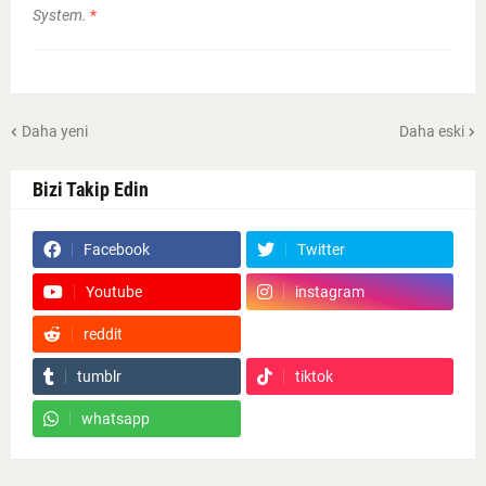
System.
*
Daha yeni
Daha eski
Bizi Takip Edin
Facebook
Twitter
Youtube
instagram
reddit
Google News
tumblr
tiktok
whatsapp