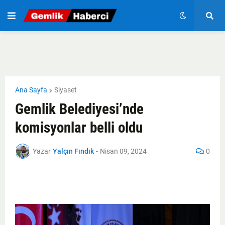
Ana Sayfa
Siyaset
Gemlik Belediyesi’nde
komisyonlar belli oldu
Yazar
Yalçın Fındık
-
Nisan 09, 2024
0