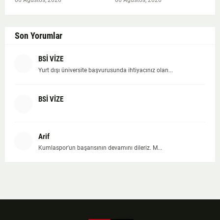
06 Ağustos, 2026
06 Ağustos, 2026
Son Yorumlar
BSİ VİZE
Yurt dışı üniversite başvurusunda ihtiyacınız olan...
BSİ VİZE
Arif
Kumlaspor'un başarısının devamını dileriz. M...