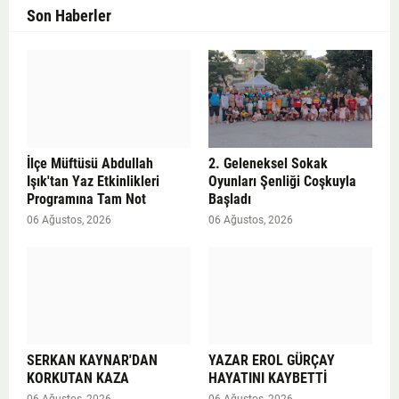
Son Haberler
İlçe Müftüsü Abdullah
2. Geleneksel Sokak
Işık'tan Yaz Etkinlikleri
Oyunları Şenliği Coşkuyla
Programına Tam Not
Başladı
06 Ağustos, 2026
06 Ağustos, 2026
SERKAN KAYNAR'DAN
YAZAR EROL GÜRÇAY
KORKUTAN KAZA
HAYATINI KAYBETTİ