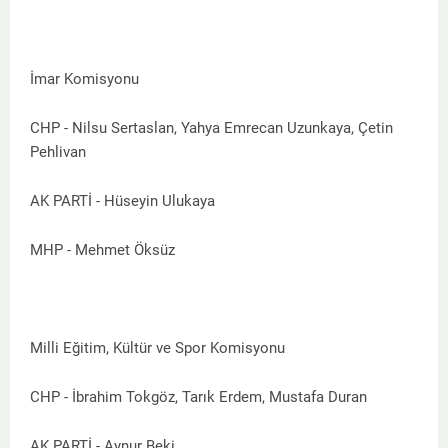
İmar Komisyonu
CHP - Nilsu Sertaslan, Yahya Emrecan Uzunkaya, Çetin
Pehlivan
AK PARTİ - Hüseyin Ulukaya
MHP - Mehmet Öksüz
Milli Eğitim, Kültür ve Spor Komisyonu
CHP - İbrahim Tokgöz, Tarık Erdem, Mustafa Duran
AK PARTİ - Aynur Beki