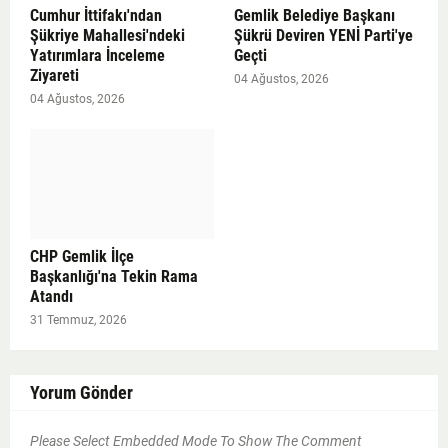
Cumhur İttifakı'ndan
Gemlik Belediye Başkanı
Şükriye Mahallesi'ndeki
Şükrü Deviren YENİ Parti'ye
Yatırımlara İnceleme
Geçti
Ziyareti
04 Ağustos, 2026
04 Ağustos, 2026
CHP Gemlik İlçe
Başkanlığı'na Tekin Rama
Atandı
31 Temmuz, 2026
Yorum Gönder
Please Select Embedded Mode To Show The Comment